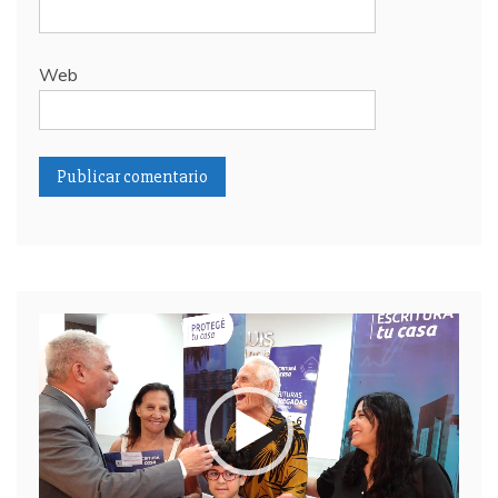
Web
Reproductor
de
video