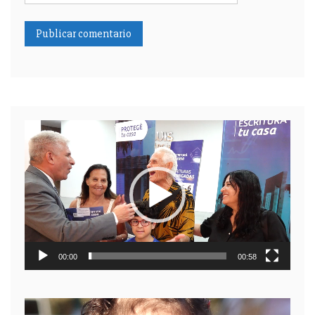
Reproductor
de
video
00:00
00:58
Reproductor