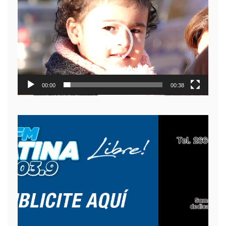
de
video
00:00
00:38