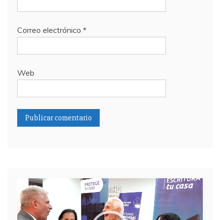
Correo electrónico
*
Web
Reproductor
de
video