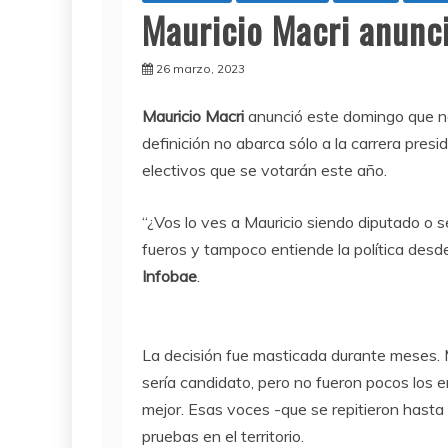
Mauricio Macri anunc
26 marzo, 2023
Mauricio Macri
anunció este domingo que no
definición no abarca sólo a la carrera presi
electivos que se votarán este año.
“¿Vos lo ves a Mauricio siendo diputado o
fueros y tampoco entiende la política desde
Infobae
.
La decisión fue masticada durante meses. 
sería candidato, pero no fueron pocos los em
mejor. Esas voces -que se repitieron hasta 
pruebas en el territorio.