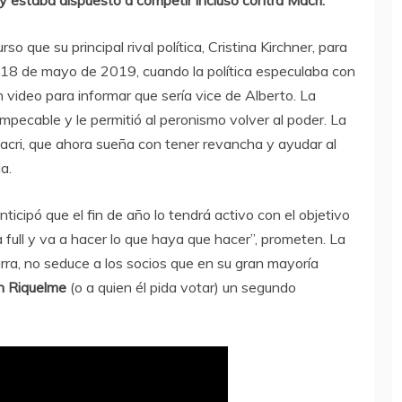
 que su principal rival política, Cristina Kirchner, para
El 18 de mayo de 2019, cuando la política especulaba con
n video para informar que sería vice de Alberto. La
impecable y le permitió al peronismo volver al poder. La
Macri, que ahora sueña con tener revancha y ayudar al
a.
ticipó que el fin de año lo tendrá activo con el objetivo
a full y va a hacer lo que haya que hacer”, prometen. La
arra, no seduce a los socios que en su gran mayoría
n Riquelme
(o a quien él pida votar) un segundo