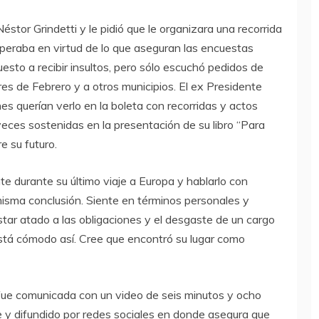
stor Grindetti y le pidió que le organizara una recorrida
peraba en virtud de lo que aseguran las encuestas
sto a recibir insultos, pero sólo escuchó pedidos de
res de Febrero y a otros municipios. El ex Presidente
s querían verlo en la boleta con recorridas y actos
eces sostenidas en la presentación de su libro “Para
e su futuro.
e durante su último viaje a Europa y hablarlo con
 misma conclusión. Siente en términos personales y
estar atado a las obligaciones y el desgaste de un cargo
Está cómodo así. Cree que encontró su lugar como
fue comunicada con un video de seis minutos y ocho
 y difundido por redes sociales en donde asegura que