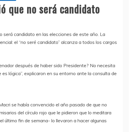
ió que no será candidato
 será candidato en las elecciones de este año. La
dencial: el “no seré candidato” alcanza a todos los cargos
 senador después de haber sido Presidente? No necesita
 es lógica”, explicaron en su entorno ante la consulta de
Macri se había convencido el año pasado de que no
isarios del círculo rojo que le pidieron que lo meditara
el último fin de semana- lo llevaron a hacer algunas