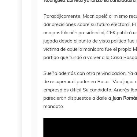
Paradójicamente, Macri apeló al mismo recurso
dar precisiones sobre su futuro electoral. 
una postulación presidencial, CFK publicó u
jugada desde el punto de vista político fue 
víctima de aquella maniobra fue el propio 
partido que fundó a volver a la Casa Rosad
Sueña además con otra reivindicación. Ya an
de recuperar el poder en Boca. “Va a jugar 
empresa es difícil. Su candidato, Andrés Ib
parecieran dispuestos a darle a
Juan Romá
mandato.