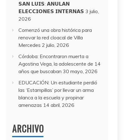
𝗦𝗔𝗡 𝗟𝗨𝗜𝗦: 𝗔𝗡𝗨𝗟𝗔𝗡
𝗘𝗟𝗘𝗖𝗖𝗜𝗢𝗡𝗘𝗦 𝗜𝗡𝗧𝗘𝗥𝗡𝗔𝗦
3 julio,
2026
Comenzó una obra histórica para
renovar la red cloacal de Villa
Mercedes
2 julio, 2026
Córdoba: Encontraron muerta a
Agostina Vega, la adolescente de 14
años que buscaban
30 mayo, 2026
EDUCACIÓN: Un estudiante perdió
las ‘Estampillas’ por llevar un arma
blanca a la escuela y propinar
amenazas
14 abril, 2026
ARCHIVO