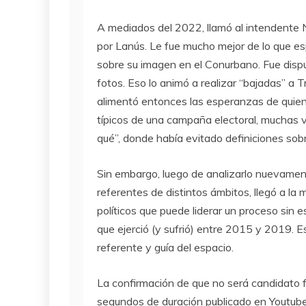
A mediados del 2022, llamó al intendente Né
por Lanús. Le fue mucho mejor de lo que es
sobre su imagen en el Conurbano. Fue dispue
fotos. Eso lo animó a realizar “bajadas” a T
alimentó entonces las esperanzas de quiene
típicos de una campaña electoral, muchas v
qué”, donde había evitado definiciones sobr
Sin embargo, luego de analizarlo nuevament
referentes de distintos ámbitos, llegó a la
políticos que puede liderar un proceso sin 
que ejerció (y sufrió) entre 2015 y 2019. 
referente y guía del espacio.
La confirmación de que no será candidato 
segundos de duración publicado en Youtube