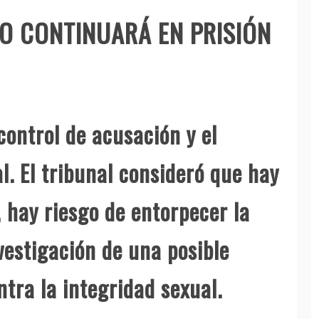
O CONTINUARÁ EN PRISIÓN
control de acusación y el
al. El tribunal consideró que hay
, hay riesgo de entorpecer la
nvestigación de una posible
ntra la integridad sexual.