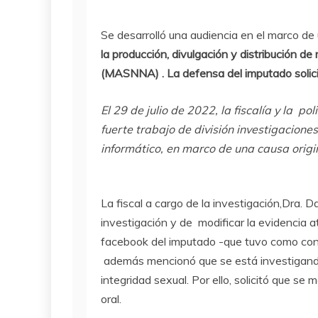
Se desarrolló una audiencia en el marco de
la producción, divulgación y distribución d
(MASNNA) . La defensa del imputado solicitó
El 29 de julio de 2022, la fiscalía y la 
fuerte trabajo de división investigacione
informático, en marco de una causa origi
La fiscal a cargo de la investigación,Dra. D
investigación y de modificar la evidencia a
facebook del imputado -que tuvo como cons
además mencionó que se está investigando e
integridad sexual. Por ello, solicitó que s
oral.