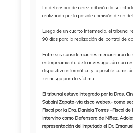
La defensora de niñez adhirió a lo solicitad
realizando por la posible comisión de un del
Luego de un cuarto intermedio, el tribunal r
90 días para la realización del control de ac
Entre sus consideraciones mencionaron la s
entorpecimiento de la investigación con re
dispositivo informático y la posible comisió
un riesgo para la víctima.
El tribunal estuvo integrado por la Dras. C
Sabaini Zapata-vía cisco webex- como secre
Fiscal por la Dra. Daniela Torres –Fiscal de
Intervino como Defensora de Niñez, Adolesc
representación del imputado el Dr. Emanue