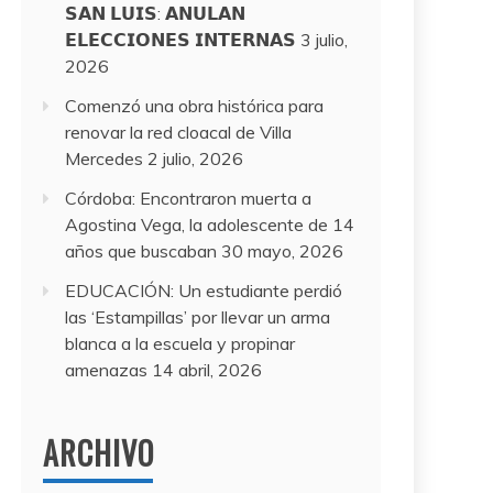
𝗦𝗔𝗡 𝗟𝗨𝗜𝗦: 𝗔𝗡𝗨𝗟𝗔𝗡
𝗘𝗟𝗘𝗖𝗖𝗜𝗢𝗡𝗘𝗦 𝗜𝗡𝗧𝗘𝗥𝗡𝗔𝗦
3 julio,
2026
Comenzó una obra histórica para
renovar la red cloacal de Villa
Mercedes
2 julio, 2026
Córdoba: Encontraron muerta a
Agostina Vega, la adolescente de 14
años que buscaban
30 mayo, 2026
EDUCACIÓN: Un estudiante perdió
las ‘Estampillas’ por llevar un arma
blanca a la escuela y propinar
amenazas
14 abril, 2026
ARCHIVO