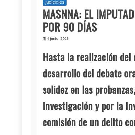
Judiciales
MASNNA: EL IMPUTAD
POR 90 DÍAS
4 junio, 2023
Hasta la realización del 
desarrollo del debate or
solidez en las probanzas
investigación y por la i
comisión de un delito co