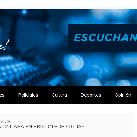
es
Policiales
Cultura
Deportes
Opinión
les
TINUARÁ EN PRISIÓN POR 90 DÍAS