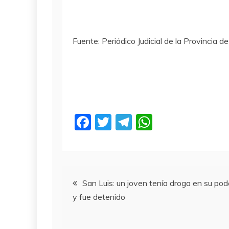
Fuente: Periódico Judicial de la Provincia de
F
T
T
W
a
w
el
h
c
itt
e
at
e
er
gr
s
Navegación
b
a
A
San Luis: un joven tenía droga en su pod
y fue detenido
o
m
p
de
o
p