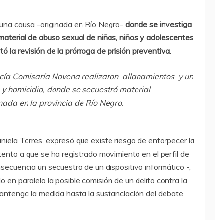
 una causa -originada en Río Negro-
donde se investiga
e material de abuso sexual de niñas, niños y adolescentes
 la revisión de la prórroga de prisión preventiva.
policía Comisaría Novena realizaron allanamientos y un
s y homicidio, donde se secuestró material
nada en la provincia de Río Negro.
aniela Torres, expresó que existe riesgo de entorpecer la
tento a que se ha registrado movimiento en el perfil de
ecuencia un secuestro de un dispositivo informático -,
n paralelo la posible comisión de un delito contra la
e mantenga la medida hasta la sustanciación del debate