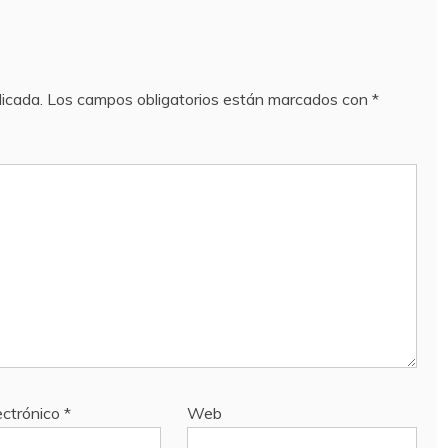
licada.
Los campos obligatorios están marcados con
*
ectrónico
*
Web