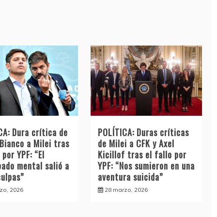
A: Dura crítica de
POLÍTICA: Duras críticas
Bianco a Milei tras
de Milei a CFK y Axel
o por YPF: “El
Kicillof tras el fallo por
bado mental salió a
YPF: “Nos sumieron en una
culpas”
aventura suicida”
zo, 2026
28 marzo, 2026