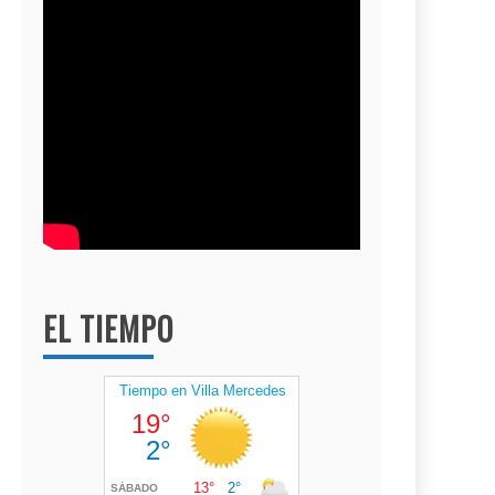
EL TIEMPO