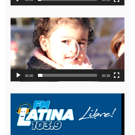
Reproductor
de
video
00:00
00:38