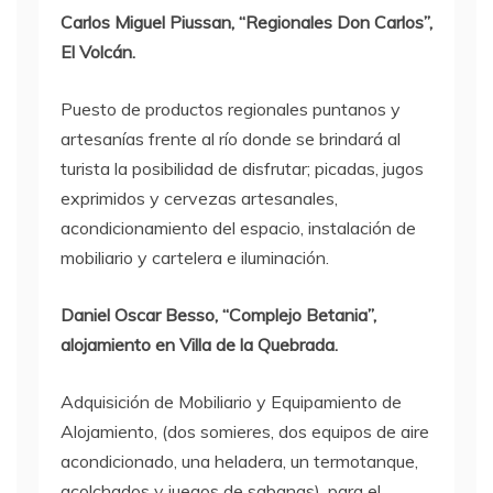
Carlos Miguel Piussan, “Regionales Don Carlos”,
El Volcán.
Puesto de productos regionales puntanos y
artesanías frente al río donde se brindará al
turista la posibilidad de disfrutar; picadas, jugos
exprimidos y cervezas artesanales,
acondicionamiento del espacio, instalación de
mobiliario y cartelera e iluminación.
Daniel Oscar Besso, “Complejo Betania”,
alojamiento en Villa de la Quebrada.
Adquisición de Mobiliario y Equipamiento de
Alojamiento, (dos somieres, dos equipos de aire
acondicionado, una heladera, un termotanque,
acolchados y juegos de sabanas), para el