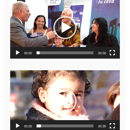
Reproductor
de
video
00:00
00:58
Reproductor
de
video
00:00
00:38