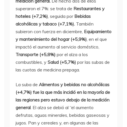
medición general.
De hecho dos de ellos
superaron el 7%: se trata de
Restaurantes y
hoteles (+7,2%)
, seguida por
Bebidas
alcohólicas y tabaco (+7,1%).
También
subieron con fuerza en diciembre,
Equipamiento
y mantenimiento del hogar (+5,9%)
, en el que
impactó el aumento al servicio doméstico,
Transporte (+5,8%)
por el alza a los
combustibles, y
Salud (+5,7%)
por las subas de
las cuotas de medicina prepaga.
La suba de
Alimentos y bebidas no alcohólicas
(+4,7%) fue la que más incidió en la mayoría de
las regiones pero estuvo debajo de la medición
general
. El alza se debió al “el aumento
defrutas, aguas minerales, bebidas gaseosas y
jugos. Pan y cereales y, en algunas de las