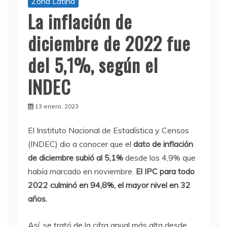
Zona Latina
La inflación de
diciembre de 2022 fue
del 5,1%, según el
INDEC
13 enero, 2023
El Instituto Nacional de Estadística y Censos
(INDEC) dio a conocer que el
dato de inflación
de diciembre subió al
5,1%
desde los 4,9% que
había marcado en noviembre.
El IPC para todo
2022 culminó en 94,8%, el mayor nivel en 32
años.
Así, se trató de la cifra anual más alta desde