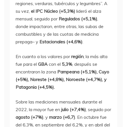
regiones, verduras, tubérculos y legumbres”. A
su vez,
el IPC Núcleo (+5,3%)
lideró el alza
mensual, seguido por
Regulados (+5,1%)
,
donde impactaron, entre otras, las subas de
combustibles y de las cuotas de medicina
prepaga– y
Estacionales (+4,6%)
.
En cuanto a los valores por
región
, la más alta
fue para el
GBA
con el
5,3%
, después se
encontraron la zona
Pampeana (+5,1%), Cuyo
(+5%), Noreste (+4,8%), Noroeste (+4,7%), y
Patagonia (+4,5%).
Sobre las mediciones mensuales durante el
2022, la mayor fue en
julio (+7,4%)
, seguido por
agosto (+7%)
, y
marzo (+6,7)
. En octubre fue
del 6,3%, en septiembre del 6,2%, y en abril del