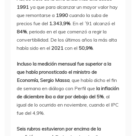
1991
ya que para alcanzar un mayor valor hay
que remontarse a
1990
cuando la suba de
precios fue del
1.343,9%
. En el ´91 alcanzó el
84%
, periodo en el que comenzó a regir la
convertibilidad. De los últimos años la más alta
había sido en el
2021
con el
50,9%
.
Incluso la medición mensual fue superior a la
que había pronosticado el ministro de
Economía, Sergio Massa
, que había dicho el fin
de semana en diálogo con Perfil que
la inflación
de diciembre iba a dar por debajo del 5%
, al
igual de lo ocurrido en noviembre, cuando el IPC
fue del 4,9%.
Seis rubros estuvieron por encima de la