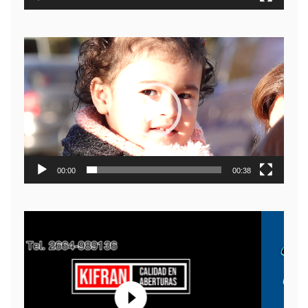
Reproductor
de
video
00:00
00:38