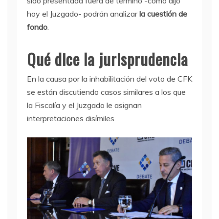
sido presentada fuera de término -como dijo
hoy el Juzgado- podrán analizar
la cuestión de
fondo
.
Qué dice la jurisprudencia
En la causa por la inhabilitación del voto de CFK
se están discutiendo casos similares a los que
la Fiscalía y el Juzgado le asignan
interpretaciones disímiles.