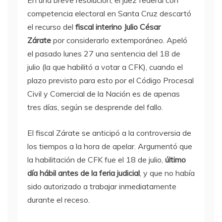
En una breve resolución, el juez federal con
competencia electoral en Santa Cruz descartó
el recurso del
fiscal interino Julio César
Zárate
por considerarlo extemporáneo. Apeló
el pasado lunes 27 una sentencia del 18 de
julio (la que habilitó a votar a CFK), cuando el
plazo previsto para esto por el Código Procesal
Civil y Comercial de la Nación es de apenas
tres días, según se desprende del fallo.
El fiscal Zárate se anticipó a la controversia de
los tiempos a la hora de apelar. Argumentó que
la habilitación de CFK fue el 18 de julio,
último
día hábil antes de la feria judicial
, y que no había
sido autorizado a trabajar inmediatamente
durante el receso.