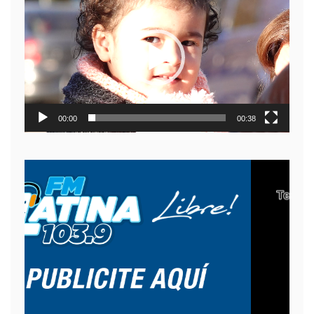
de
video
00:00
00:38