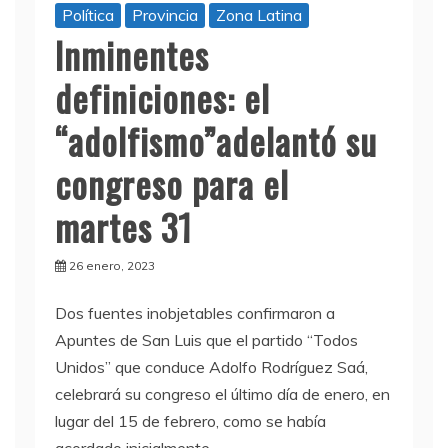
Política
Provincia
Zona Latina
Inminentes
definiciones: el
“adolfismo”adelantó su
congreso para el
martes 31
26 enero, 2023
Dos fuentes inobjetables confirmaron a
Apuntes de San Luis que el partido “Todos
Unidos” que conduce Adolfo Rodríguez Saá,
celebrará su congreso el último día de enero, en
lugar del 15 de febrero, como se había
acordado inicialmente.