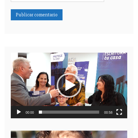
Reproductor
de
video
00:00
00:58
Reproductor