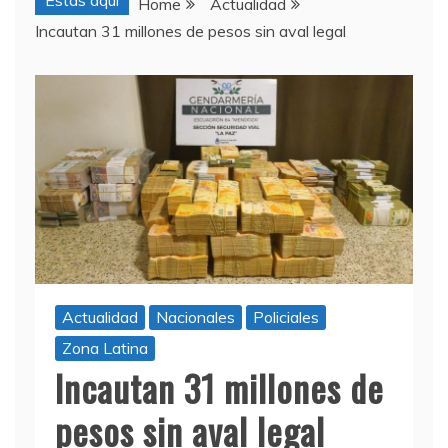
Estas aquí
Home
Actualidad
Incautan 31 millones de pesos sin aval legal
Actualidad
Nacionales
Policiales
Zona Latina
Incautan 31 millones de
pesos sin aval legal