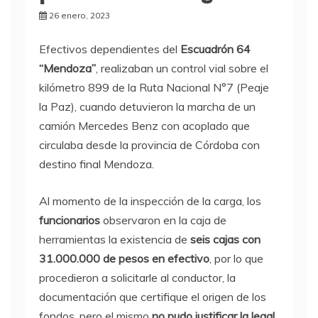
26 enero, 2023
Efectivos dependientes del
Escuadrón 64
“Mendoza”
, realizaban un control vial sobre el
kilómetro 899 de la Ruta Nacional N°7 (Peaje
la Paz), cuando detuvieron la marcha de un
camión Mercedes Benz con acoplado que
circulaba desde la provincia de Córdoba con
destino final Mendoza.
Al momento de la inspección de la carga, los
funcionarios
observaron en la caja de
herramientas la existencia de
seis cajas con
31.000.000 de pesos en efectivo
, por lo que
procedieron a solicitarle al conductor, la
documentación que certifique el origen de los
fondos, pero el mismo
no pudo justificar la legal