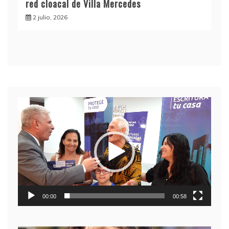
red cloacal de Villa Mercedes
2 julio, 2026
Reproductor
de
video
00:00
00:58