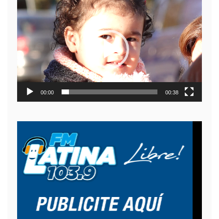
Reproductor
de
video
00:00
00:38