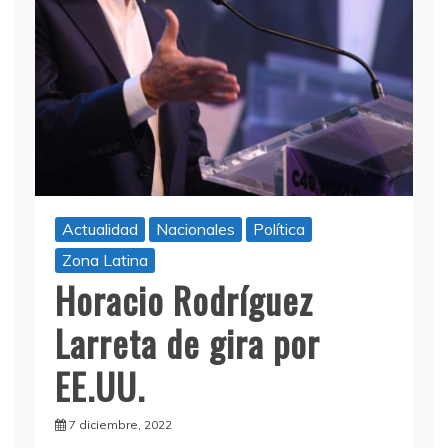
Actualidad
Nacionales
Política
Zona Latina
Horacio Rodríguez
Larreta de gira por
EE.UU.
7 diciembre, 2022