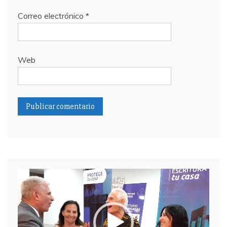
Correo electrónico
*
Web
Reproductor
de
video