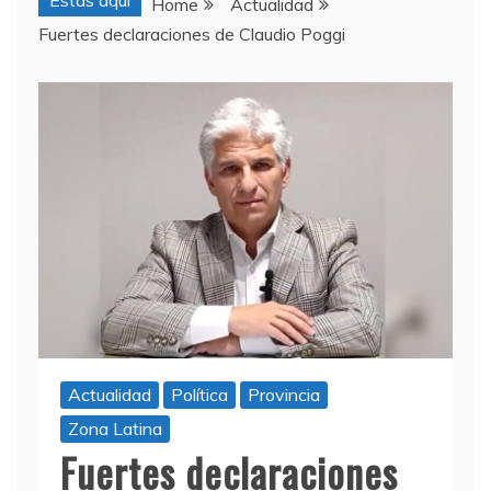
Estas aquí
Home
Actualidad
Fuertes declaraciones de Claudio Poggi
Actualidad
Política
Provincia
Zona Latina
Fuertes declaraciones