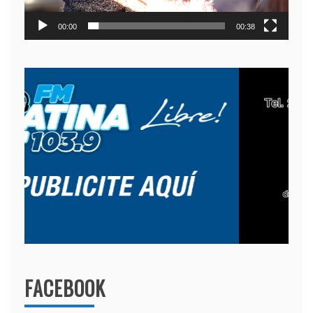
00:00
00:38
FACEBOOK