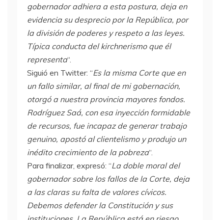
gobernador adhiera a esta postura, deja en
evidencia su desprecio por la República, por
la división de poderes y respeto a las leyes.
Típica conducta del kirchnerismo que él
representa
“.
Siguió en Twitter: “
Es la misma Corte que en
un fallo similar, al final de mi gobernación,
otorgó a nuestra provincia mayores fondos.
Rodríguez Saá, con esa inyección formidable
de recursos, fue incapaz de generar trabajo
genuino, apostó al clientelismo y produjo un
inédito crecimiento de la pobreza
“.
Para finalizar, expresó: “
La doble moral del
gobernador sobre los fallos de la Corte, deja
a las claras su falta de valores cívicos.
Debemos defender la Constitución y sus
instituciones. La República está en riesgo,