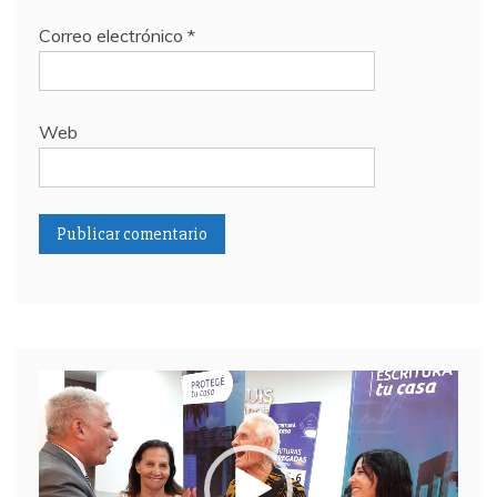
Correo electrónico
*
Web
Reproductor
de
video