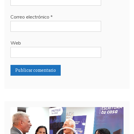
Correo electrónico
*
Web
Reproductor
de
video