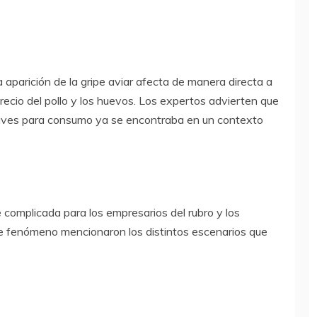
 aparición de la gripe aviar afecta de manera directa a
precio del pollo y los huevos. Los expertos advierten que
de aves para consumo ya se encontraba en un contexto
 complicada para los empresarios del rubro y los
e fenómeno mencionaron los distintos escenarios que