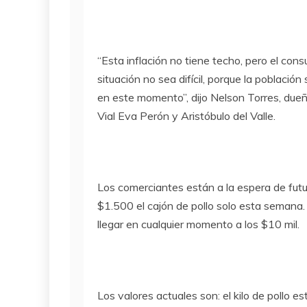
“Esta inflación no tiene techo, pero el con
situación no sea difícil, porque la població
en este momento”, dijo Nelson Torres, dueñ
Vial Eva Perón y Aristóbulo del Valle.
Los comerciantes están a la espera de fut
$1.500 el cajón de pollo solo esta semana.
llegar en cualquier momento a los $10 mil.
Los valores actuales son: el kilo de pollo 