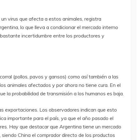
 un virus que afecta a estos animales, registra
rgentina, lo que lleva a condicionar el mercado interno
 bastante incertidumbre entre los productores y
orral (pollos, pavos y gansos) como así también a las
 los animales afectados y por ahora no tiene cura. En el
que la probabilidad de transmisión a los humanos es baja.
 las exportaciones. Los observadores indican que esto
ica importante para el país, ya que el año pasado el
res. Hay que destacar que Argentina tiene un mercado
 siendo China el comprador directo de los productos