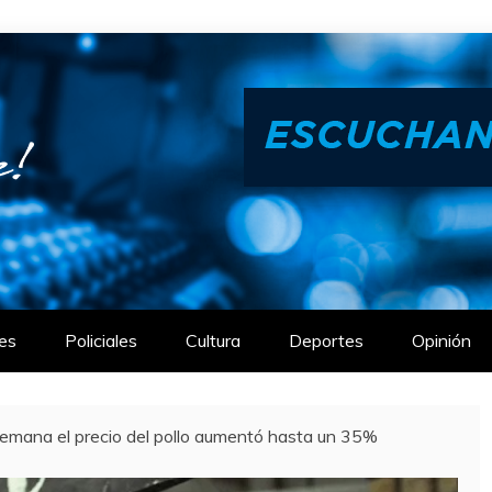
es
Policiales
Cultura
Deportes
Opinión
emana el precio del pollo aumentó hasta un 35%