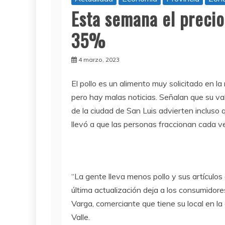
Esta semana el precio
35%
4 marzo, 2023
El pollo es un alimento muy solicitado en l
pero hay malas noticias. Señalan que su v
de la ciudad de San Luis advierten incluso
llevó a que las personas fraccionan cada v
“La gente lleva menos pollo y sus artículo
última actualización deja a los consumidores
Varga, comerciante que tiene su local en la
Valle.