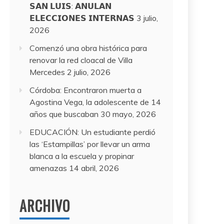
𝗦𝗔𝗡 𝗟𝗨𝗜𝗦: 𝗔𝗡𝗨𝗟𝗔𝗡
𝗘𝗟𝗘𝗖𝗖𝗜𝗢𝗡𝗘𝗦 𝗜𝗡𝗧𝗘𝗥𝗡𝗔𝗦
3 julio,
2026
Comenzó una obra histórica para
renovar la red cloacal de Villa
Mercedes
2 julio, 2026
Córdoba: Encontraron muerta a
Agostina Vega, la adolescente de 14
años que buscaban
30 mayo, 2026
EDUCACIÓN: Un estudiante perdió
las ‘Estampillas’ por llevar un arma
blanca a la escuela y propinar
amenazas
14 abril, 2026
ARCHIVO