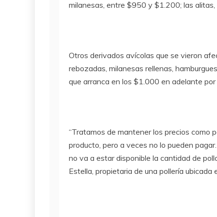
milanesas, entre $950 y $1.200; las alitas
Otros derivados avícolas que se vieron afe
rebozadas, milanesas rellenas, hamburguesa
que arranca en los $1.000 en adelante por k
“Tratamos de mantener los precios como p
producto, pero a veces no lo pueden pagar. 
no va a estar disponible la cantidad de pol
Estella, propietaria de una pollería ubicad