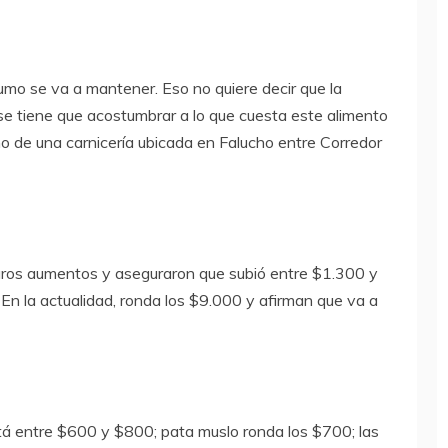
sumo se va a mantener. Eso no quiere decir que la
n se tiene que acostumbrar a lo que cuesta este alimento
o de una carnicería ubicada en Falucho entre Corredor
uros aumentos y aseguraron que subió entre $1.300 y
 En la actualidad, ronda los $9.000 y afirman que va a
está entre $600 y $800; pata muslo ronda los $700; las