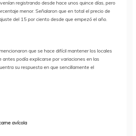
 venían registrando desde hace unos quince días, pero
centaje menor. Señalaron que en total el precio de
ajuste del 15 por ciento desde que empezó el año.
mencionaron que se hace difícil mantener los locales
 antes podía explicarse por variaciones en las
cuentra su respuesta en que sencillamente el
carne avícola