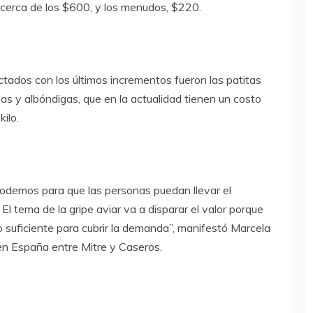
, cerca de los $600, y los menudos, $220.
ctados con los últimos incrementos fueron las patitas
s y albóndigas, que en la actualidad tienen un costo
ilo.
odemos para que las personas puedan llevar el
El tema de la gripe aviar va a disparar el valor porque
lo suficiente para cubrir la demanda”, manifestó Marcela
a en España entre Mitre y Caseros.