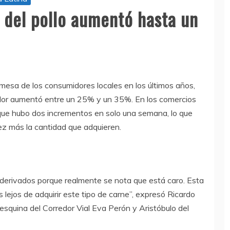
 del pollo aumentó hasta un
a mesa de los consumidores locales en los últimos años,
alor aumentó entre un 25% y un 35%. En los comercios
 que hubo dos incrementos en solo una semana, lo que
ez más la cantidad que adquieren.
s derivados porque realmente se nota que está caro. Esta
 lejos de adquirir este tipo de carne”, expresó Ricardo
 esquina del Corredor Vial Eva Perón y Aristóbulo del