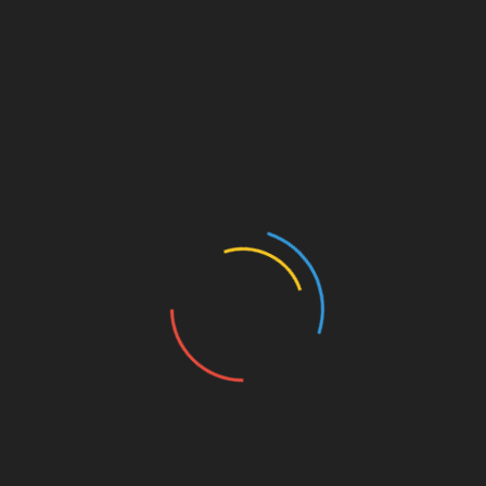
Nombre
*
Correo electrónico
*
Web