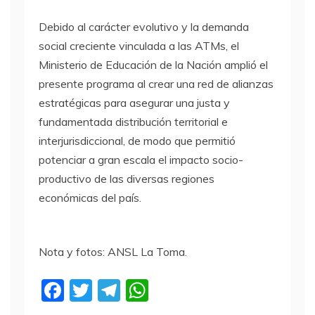
Debido al carácter evolutivo y la demanda
social creciente vinculada a las ATMs, el
Ministerio de Educación de la Nación amplió el
presente programa al crear una red de alianzas
estratégicas para asegurar una justa y
fundamentada distribución territorial e
interjurisdiccional, de modo que permitió
potenciar a gran escala el impacto socio-
productivo de las diversas regiones
económicas del país.
Nota y fotos: ANSL La Toma.
F
T
T
W
a
w
el
h