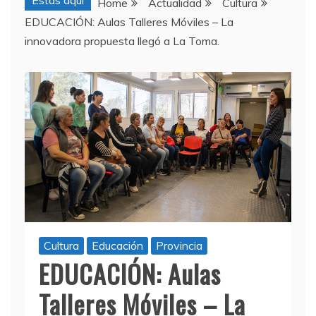
Estas aquí
Home
Actualidad
Cultura
EDUCACIÓN: Aulas Talleres Móviles – La
innovadora propuesta llegó a La Toma.
Cultura
Educación
Provincia
EDUCACIÓN: Aulas
Talleres Móviles – La