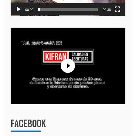
00:00
00:38
FACEBOOK