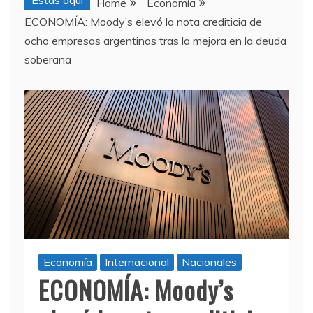
Estas aquí
Home
Economía
ECONOMÍA: Moody’s elevó la nota crediticia de
ocho empresas argentinas tras la mejora en la deuda
soberana
Economía
Internacional
Nacionales
ECONOMÍA: Moody’s