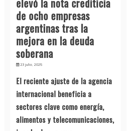
elevó la nota crediticia
de ocho empresas
argentinas tras la
mejora en la deuda
soberana
23 julio, 2025
El reciente ajuste de la agencia
internacional beneficia a
sectores clave como energía,
alimentos y telecomunicaciones,