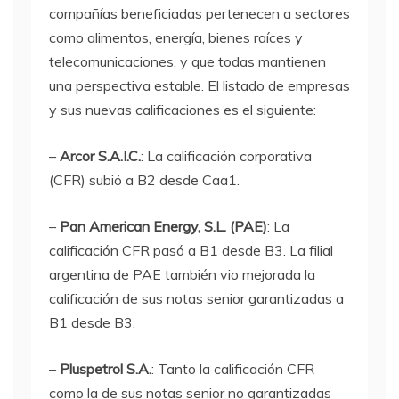
compañías beneficiadas pertenecen a sectores
como alimentos, energía, bienes raíces y
telecomunicaciones, y que todas mantienen
una perspectiva estable. El listado de empresas
y sus nuevas calificaciones es el siguiente:
–
Arcor S.A.I.C.
: La calificación corporativa
(CFR) subió a B2 desde Caa1.
–
Pan American Energy, S.L. (PAE)
: La
calificación CFR pasó a B1 desde B3. La filial
argentina de PAE también vio mejorada la
calificación de sus notas senior garantizadas a
B1 desde B3.
–
Pluspetrol S.A.
: Tanto la calificación CFR
como la de sus notas senior no garantizadas