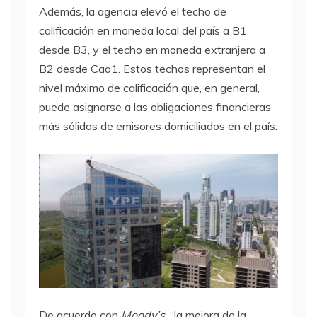
Además, la agencia elevó el techo de
calificación en moneda local del país a B1
desde B3, y el techo en moneda extranjera a
B2 desde Caa1. Estos techos representan el
nivel máximo de calificación que, en general,
puede asignarse a las obligaciones financieras
más sólidas de emisores domiciliados en el país.
De acuerdo con
Moody’s
, “la mejora de la