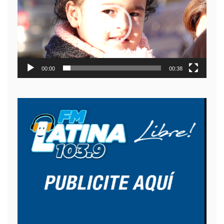
video
00:00
00:38