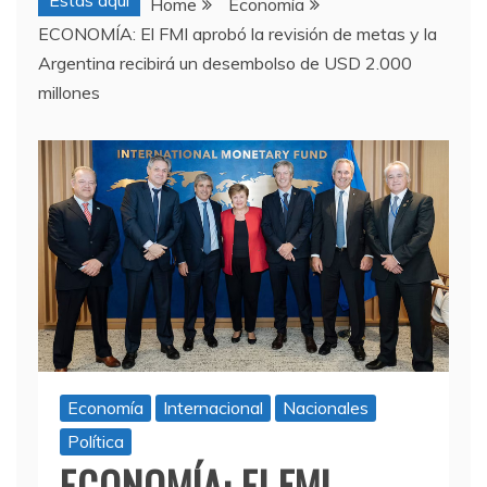
Estas aquí
Home
Economía
ECONOMÍA: El FMI aprobó la revisión de metas y la
Argentina recibirá un desembolso de USD 2.000
millones
Economía
Internacional
Nacionales
Política
ECONOMÍA: El FMI