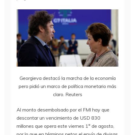
Georgieva destacó la marcha de la economía
pero pidió un marco de política monetario más
claro. Reuters
Al monto desembolsado por el FMI hay que
descontar un vencimiento de USD 830
millones que opera este viernes 1° de agosto,
por lo que en términos netos el envío de divisas