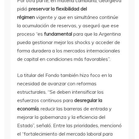
Por otra parte, en materia cambiaria, Georgieva
pidió
preservar la flexibilidad del
régimen
vigente y que en simultáneo continúe
la acumulación de reservas, y aseguró que ese
proceso “es
fundamental
para que la Argentina
pueda gestionar mejor los shocks y acceder de
forma duradera a los mercados internacionales
de capital en condiciones más favorables”.
La titular del Fondo también hizo foco en la
necesidad de avanzar con reformas
estructurales. “Se deben intensificar los
esfuerzos continuos para
desregular la
economía
, reducir las barreras de entrada y
mejorar la gobernanza y la eficiencia del
Estado”, señaló. Entre las prioridades, mencionó
el “fortalecimiento del mercado laboral para