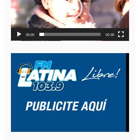
00:00
00:38