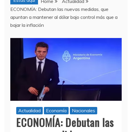
Estas aquí
Home
Actualidad
ECONOMÍA: Debutan las nuevas medidas, que
apuntan a mantener al dólar bajo control más que a
bajar la inflación
Actualidad
Economía
Nacionales
ECONOMÍA: Debutan las