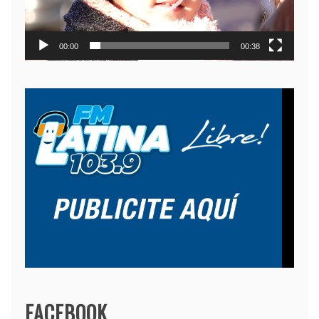
00:00
00:38
FACEBOOK