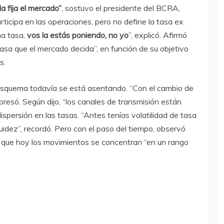
 fija el mercado”
, sostuvo el presidente del BCRA,
rticipa en las operaciones, pero no define la tasa ex
na tasa,
vos la estás poniendo, no yo
”, explicó. Afirmó
asa que el mercado decida”, en función de su objetivo
s.
e esquema todavía se está asentando. “Con el cambio de
presó. Según dijo, “los canales de transmisión están
ispersión en las tasas. “Antes tenías volatilidad de tasa
uidez”, recordó. Pero con el paso del tiempo, observó
” y que hoy los movimientos se concentran “en un rango