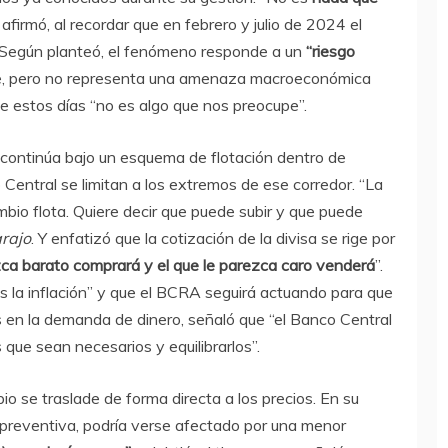
afirmó, al recordar que en febrero y julio de 2024 el
 Según planteó, el fenómeno responde a un
“riesgo
rse, pero no representa una amenaza macroeconómica
de estos días “no es algo que nos preocupe”.
io continúa bajo un esquema de flotación dentro de
Central se limitan a los extremos de ese corredor. “La
mbio flota. Quiere decir que puede subir y que puede
rajo
. Y enfatizó que la cotización de la divisa se rige por
zca barato comprará y el que le parezca caro venderá
”.
s la inflación” y que el BCRA seguirá actuando para que
 en la demanda de dinero, señaló que “el Banco Central
que sean necesarios y equilibrarlos”.
o se traslade de forma directa a los precios. En su
a preventiva, podría verse afectado por una menor