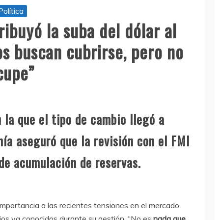
Política
buyó la suba del dólar al
os buscan cubrirse, pero no
cupe”
 la que el tipo de cambio llegó a
ía aseguró que la revisión con el FMI
 de acumulación de reservas.
importancia a las recientes tensiones en el mercado
ios ya conocidos durante su gestión. “No es
nada que