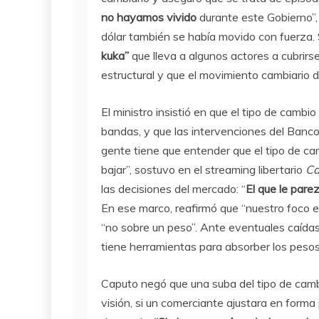
no hayamos vivido
durante este Gobierno”, 
dólar también se había movido con fuerza.
kuka”
que lleva a algunos actores a cubri
estructural y que el movimiento cambiario 
El ministro insistió en que el tipo de camb
bandas, y que las intervenciones del Banco 
gente tiene que entender que el tipo de ca
bajar”, sostuvo en el streaming libertario
Ca
las decisiones del mercado: “
El que le pare
En ese marco, reafirmó que “nuestro foco e
“no sobre un peso”. Ante eventuales caídas
tiene herramientas para absorber los pesos 
Caputo negó que una suba del tipo de cambi
visión, si un comerciante ajustara en form