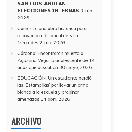
𝗦𝗔𝗡 𝗟𝗨𝗜𝗦: 𝗔𝗡𝗨𝗟𝗔𝗡
𝗘𝗟𝗘𝗖𝗖𝗜𝗢𝗡𝗘𝗦 𝗜𝗡𝗧𝗘𝗥𝗡𝗔𝗦
3 julio,
2026
Comenzó una obra histórica para
renovar la red cloacal de Villa
Mercedes
2 julio, 2026
Córdoba: Encontraron muerta a
Agostina Vega, la adolescente de 14
años que buscaban
30 mayo, 2026
EDUCACIÓN: Un estudiante perdió
las ‘Estampillas’ por llevar un arma
blanca a la escuela y propinar
amenazas
14 abril, 2026
ARCHIVO