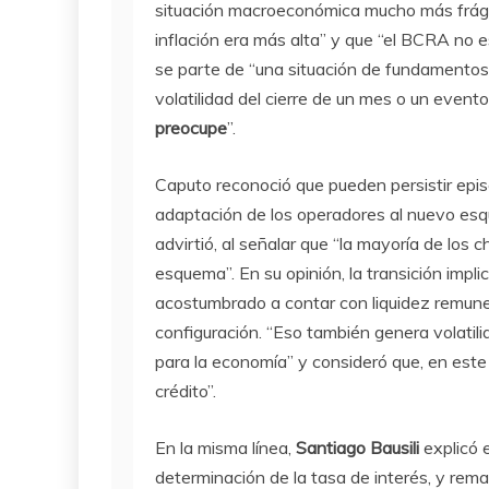
situación macroeconómica mucho más frágil”
inflación era más alta” y que “el BCRA no 
se parte de “una situación de fundamentos
volatilidad del cierre de un mes o un event
preocupe
”.
Caputo reconoció que pueden persistir episo
adaptación de los operadores al nuevo es
advirtió, al señalar que “la mayoría de los 
esquema”. En su opinión, la transición impl
acostumbrado a contar con liquidez remuner
configuración. “Eso también genera volatil
para la economía” y consideró que, en este
crédito”.
En la misma línea,
Santiago Bausili
explicó 
determinación de la tasa de interés, y re