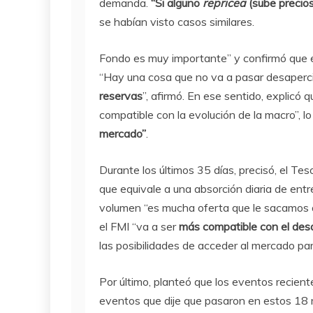
demanda.
“Si alguno
repricea
(sube precio
se habían visto casos similares.
Fondo es muy importante” y confirmó que e
“Hay una cosa que no va a pasar desaperci
reservas
”, afirmó. En ese sentido, explic
compatible con la evolución de la macro”,
mercado”
.
Durante los últimos 35 días, precisó, el Tes
que equivale a una absorción diaria de ent
volumen “es mucha oferta que le sacamos 
el FMI “va a ser
más compatible con el desa
las posibilidades de acceder al mercado par
Por último, planteó que los eventos recien
eventos que dije que pasaron en estos 18