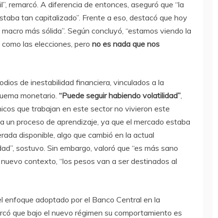
, remarcó. A diferencia de entonces, aseguró que “la
estaba tan capitalizado”. Frente a eso, destacó que hoy
 macro más sólida”. Según concluyó, “estamos viendo la
o como las elecciones, pero
no es nada que nos
dios de inestabilidad financiera, vinculados a la
quema monetario.
“Puede seguir habiendo volatilidad”
,
chicos que trabajan en este sector no vivieron este
ica un proceso de aprendizaje, ya que el mercado estaba
ada disponible, algo que cambió en la actual
idad”, sostuvo. Sin embargo, valoró que “es más sano
 nuevo contexto, “los pesos van a ser destinados al
el enfoque adoptado por el Banco Central en la
marcó que bajo el nuevo régimen su comportamiento es