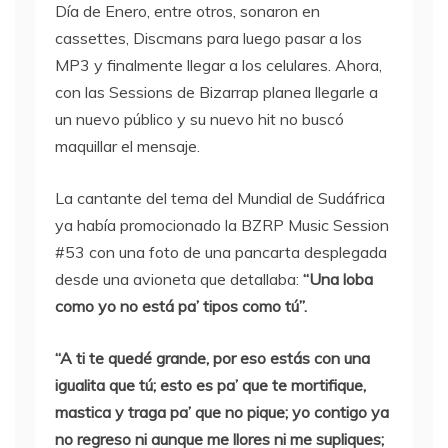
Día de Enero, entre otros, sonaron en
cassettes, Discmans para luego pasar a los
MP3 y finalmente llegar a los celulares. Ahora,
con las Sessions de Bizarrap planea llegarle a
un nuevo público y su nuevo hit no buscó
maquillar el mensaje.
La cantante del tema del Mundial de Sudáfrica
ya había promocionado la BZRP Music Session
#53 con una foto de una pancarta desplegada
desde una avioneta que detallaba:
“Una loba
como yo no está pa’ tipos como tú”.
“A ti te quedé grande, por eso estás con una
igualita que tú; esto es pa’ que te mortifique,
mastica y traga pa’ que no pique; yo contigo ya
no regreso ni aunque me llores ni me supliques;