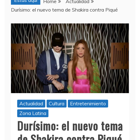
Estas aquí
Home
Actualidad
Durísimo: el nuevo tema de Shakira contra Piqué
Actualidad
Cultura
Entretenimiento
Zona Latina
Durísimo: el nuevo tema
de Shakira contra Piqué