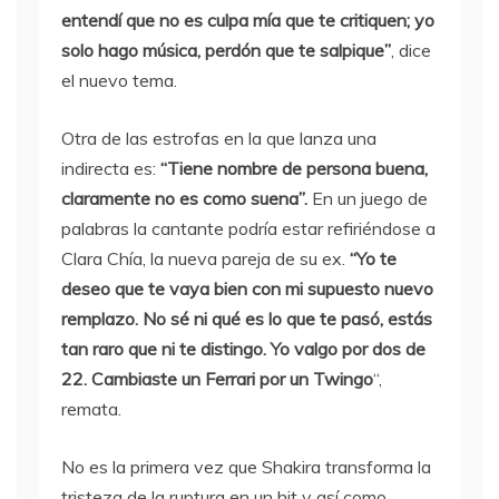
entendí que no es culpa mía que te critiquen; yo
solo hago música, perdón que te salpique”
, dice
el nuevo tema.
Otra de las estrofas en la que lanza una
indirecta es:
“Tiene nombre de persona buena,
claramente no es como suena”.
En un juego de
palabras la cantante podría estar refiriéndose a
Clara Chía, la nueva pareja de su ex.
“Yo te
deseo que te vaya bien con mi supuesto nuevo
remplazo. No sé ni qué es lo que te pasó, estás
tan raro que ni te distingo. Yo valgo por dos de
22. Cambiaste un Ferrari por un Twingo
“,
remata.
No es la primera vez que Shakira transforma la
tristeza de la ruptura en un hit y así como