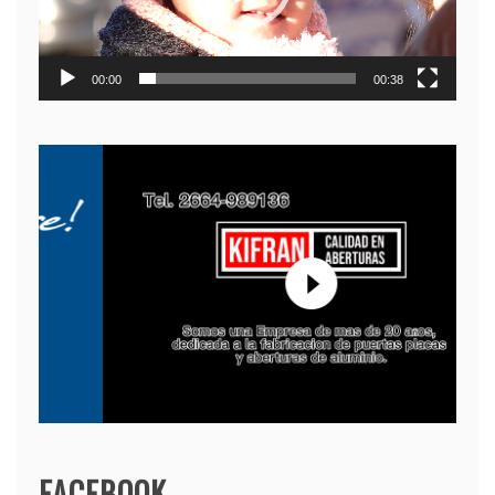
00:00
00:38
FACEBOOK