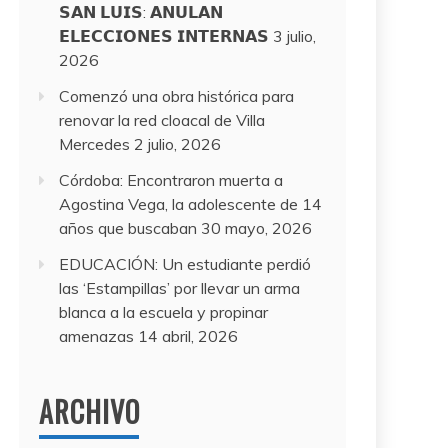
𝗦𝗔𝗡 𝗟𝗨𝗜𝗦: 𝗔𝗡𝗨𝗟𝗔𝗡
𝗘𝗟𝗘𝗖𝗖𝗜𝗢𝗡𝗘𝗦 𝗜𝗡𝗧𝗘𝗥𝗡𝗔𝗦
3 julio,
2026
Comenzó una obra histórica para
renovar la red cloacal de Villa
Mercedes
2 julio, 2026
Córdoba: Encontraron muerta a
Agostina Vega, la adolescente de 14
años que buscaban
30 mayo, 2026
EDUCACIÓN: Un estudiante perdió
las ‘Estampillas’ por llevar un arma
blanca a la escuela y propinar
amenazas
14 abril, 2026
ARCHIVO