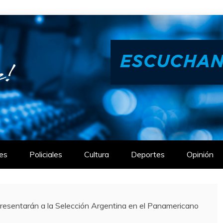
es
Policiales
Cultura
Deportes
Opinión
resentarán a la Selección Argentina en el Panamericano