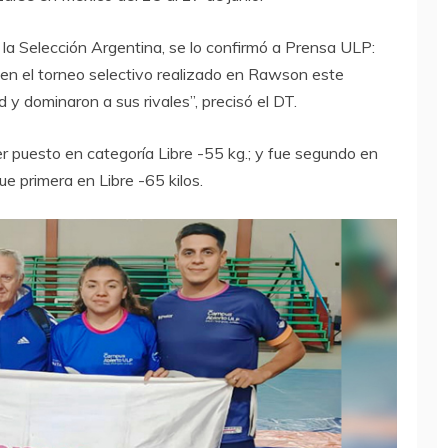
 la Selección Argentina, se lo confirmó a Prensa ULP:
 en el torneo selectivo realizado en Rawson este
y dominaron a sus rivales”, precisó el DT.
r puesto en categoría Libre -55 kg.; y fue segundo en
e primera en Libre -65 kilos.