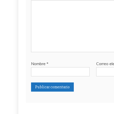
Nombre
*
Correo el