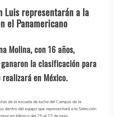
 Luis representarán a la
en el Panamericano
na Molina, con 16 años,
 ganaron la clasificación para
e realizará en México.
tas de la escuela de lucha del Campus de la
s dentro del equipo que representará a la Selección
arse en México del 25 al 27 de junio.