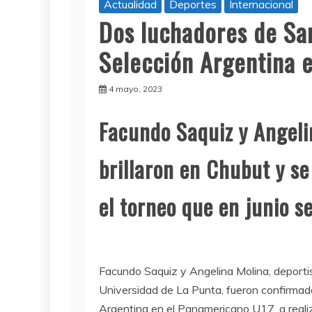
Actualidad
Deportes
Internacional
Dos luchadores de San
Selección Argentina 
4 mayo, 2023
Facundo Saquiz y Angeli
brillaron en Chubut y se
el torneo que en junio s
Facundo Saquiz y Angelina Molina, deportis
Universidad de La Punta, fueron confirmado
Argentina en el Panamericano U17, a realiz