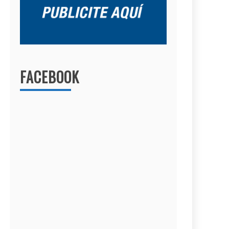
FACEBOOK