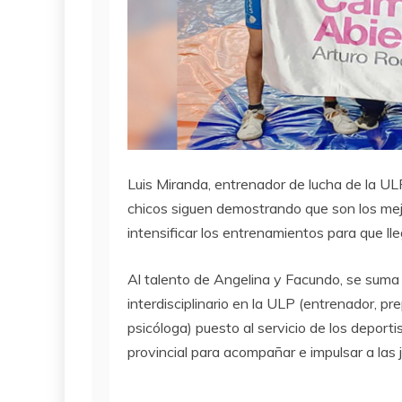
Luis Miranda, entrenador de lucha de la UL
chicos siguen demostrando que son los mej
intensificar los entrenamientos para que l
Al talento de Angelina y Facundo, se suma 
interdisciplinario en la ULP (entrenador, pre
psicóloga) puesto al servicio de los deporti
provincial para acompañar e impulsar a las 