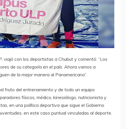
P, viajó con los deportistas a Chubut y comentó: “Los
ores de su categoría en el país. Ahora vamos a
leguen de la mejor manera al Panamericano”.
el fruto del entrenamiento y de todo un equipo
paradores físicos, médico, kinesiólogo, nutricionista y
stas, en una política deportiva que sigue el Gobierno
juventudes, en este caso puntual vinculadas al deporte.