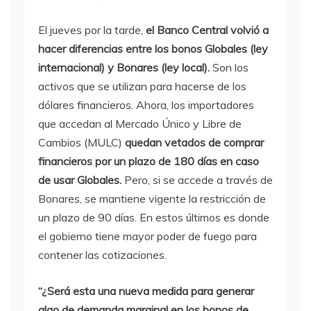
El jueves por la tarde,
el Banco Central volvió a
hacer diferencias entre los bonos Globales (ley
internacional) y Bonares (ley local).
Son los
activos que se utilizan para hacerse de los
dólares financieros. Ahora, los importadores
que accedan al Mercado Único y Libre de
Cambios (MULC)
quedan vetados de comprar
financieros por un plazo de 180 días en caso
de usar Globales.
Pero, si se accede a través de
Bonares, se mantiene vigente la restricción de
un plazo de 90 días. En estos últimos es donde
el gobierno tiene mayor poder de fuego para
contener las cotizaciones.
“¿Será esta una nueva medida para generar
algo de demanda marginal en los bonos de