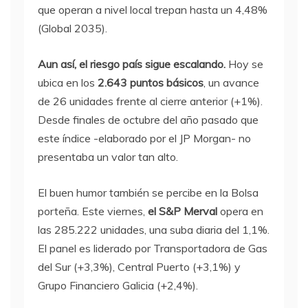
que operan a nivel local trepan hasta un 4,48%
(Global 2035).
Aun así, el riesgo país sigue escalando.
Hoy se
ubica en los
2.643 puntos básicos
, un avance
de 26 unidades frente al cierre anterior (+1%).
Desde finales de octubre del año pasado que
este índice -elaborado por el JP Morgan- no
presentaba un valor tan alto.
El buen humor también se percibe en la Bolsa
porteña. Este viernes,
el S&P Merval
opera en
las 285.222 unidades, una suba diaria del 1,1%.
El panel es liderado por Transportadora de Gas
del Sur (+3,3%), Central Puerto (+3,1%) y
Grupo Financiero Galicia (+2,4%).