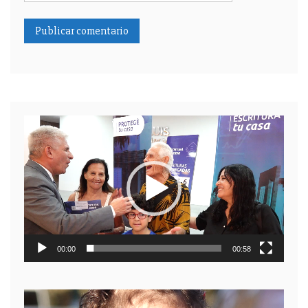
Reproductor
de
video
00:00
00:58
Reproductor