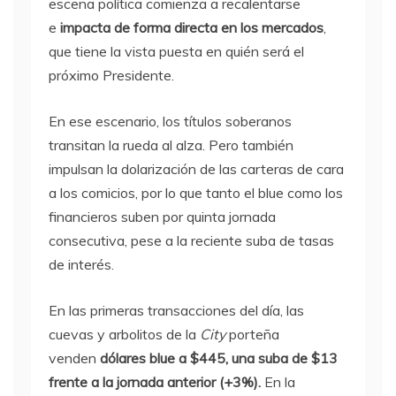
escena política comienza a recalentarse
e
impacta de forma directa en los mercados
,
que tiene la vista puesta en quién será el
próximo Presidente.
En ese escenario, los títulos soberanos
transitan la rueda al alza. Pero también
impulsan la dolarización de las carteras de cara
a los comicios,
por lo que tanto el blue como los
financieros suben por quinta jornada
consecutiva, pese a la reciente suba de tasas
de interés.
En las primeras transacciones del día, las
cuevas y arbolitos de la
City
porteña
venden
dólares blue a $445, una suba de $13
frente a la jornada anterior (+3%).
En la