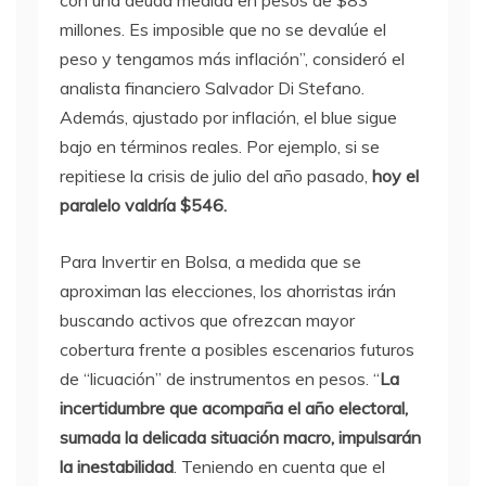
con una deuda medida en pesos de $83
millones. Es imposible que no se devalúe el
peso y tengamos más inflación”, consideró el
analista financiero Salvador Di Stefano.
Además, ajustado por inflación, el blue sigue
bajo en términos reales. Por ejemplo, si se
repitiese la crisis de julio del año pasado,
hoy el
paralelo valdría $546.
Para Invertir en Bolsa, a medida que se
aproximan las elecciones, los ahorristas irán
buscando activos que ofrezcan mayor
cobertura frente a posibles escenarios futuros
de “licuación” de instrumentos en pesos. “
La
incertidumbre que acompaña el año electoral,
sumada la delicada situación macro, impulsarán
la inestabilidad
. Teniendo en cuenta que el