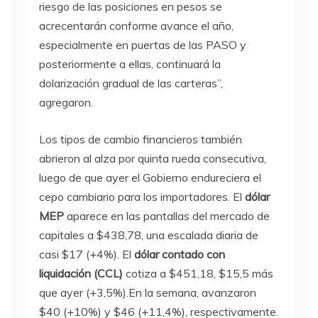
riesgo de las posiciones en pesos se
acrecentarán conforme avance el año,
especialmente en puertas de las PASO y
posteriormente a ellas, continuará la
dolarización gradual de las carteras”,
agregaron.
Los tipos de cambio financieros también
abrieron al alza por quinta rueda consecutiva,
luego de que ayer el Gobierno endureciera el
cepo cambiario para los importadores. El
dólar
MEP
aparece en las pantallas del mercado de
capitales a $438,78, una escalada diaria de
casi $17 (+4%). El
dólar contado con
liquidación (CCL)
cotiza a $451,18, $15,5 más
que ayer (+3,5%).En la semana, avanzaron
$40 (+10%) y $46 (+11,4%), respectivamente.