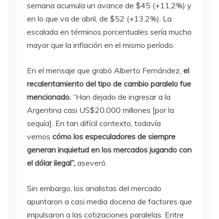
semana acumula un avance de $45 (+11,2%) y
en lo que va de abril, de $52 (+13,2%). La
escalada en términos porcentuales sería mucho
mayor que la inflación en el mismo período.
En el mensaje que grabó Alberto Fernández,
el
recalentamiento del tipo de cambio paralelo fue
mencionado.
“Han dejado de ingresar a la
Argentina casi US$20.000 millones [por la
sequía]. En tan difícil contexto, todavía
vemos
cómo los especuladores de siempre
generan inquietud en los mercados jugando con
el dólar ilegal”,
aseveró.
Sin embargo, los analistas del mercado
apuntaron a casi media docena de factores que
impulsaron a las cotizaciones paralelas. Entre