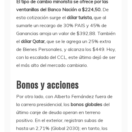
El tipo de cambio minorista se ofrece por las
ventanillas del Banco Nación a $224,50.
De
esta cotización surge el
dólar turista,
que al
sumarle un recargo de 30% PAIS y 45% de
Ganancias arroja un valor de $392,88. También
el
dólar Qatar,
que se le agrega un 25% extra
de Bienes Personales, y alcanza los $449. Hoy,
con la escalada del CCL, este último dejó de ser
el más alto del mercado cambiario.
Bonos y acciones
Por otro lado, con Alberto Fernández fuera de
la carrera presidencial, los
bonos globales
del
último canje de deuda operan en terreno
positivo. En el exterior, registran subas de
hasta un 2,71% (Global 2030); en tanto, los