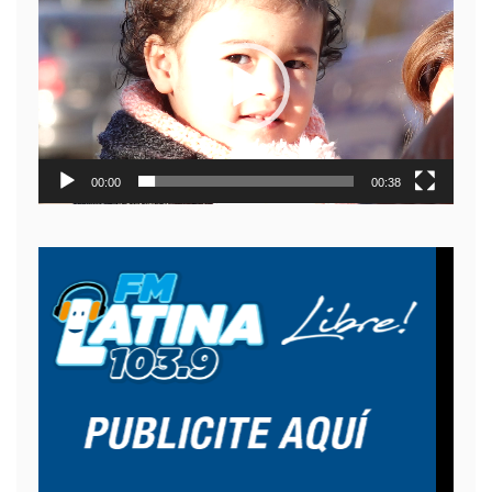
de
video
00:00
00:38