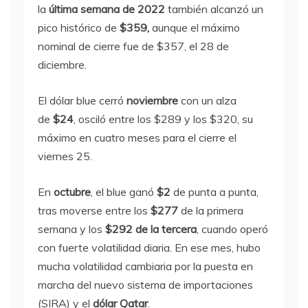
la
última semana de 2022
también alcanzó un
pico histórico de
$359,
aunque el máximo
nominal de cierre fue de $357, el 28 de
diciembre.
El dólar blue cerró
noviembre
con un alza
de
$24
, osciló entre los $289 y los $320, su
máximo en cuatro meses para el cierre el
viernes 25.
En
octubre
, el blue ganó
$2
de punta a punta,
tras moverse entre los
$277
de la primera
semana y los
$292 de la tercera
, cuando operó
con fuerte volatilidad diaria. En ese mes, hubo
mucha volatilidad cambiaria por la puesta en
marcha del nuevo sistema de importaciones
(SIRA) y el
dólar Qatar
.