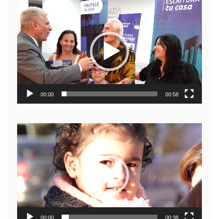
Reproductor
de
video
00:00
00:58
Reproductor
de
video
00:00
00:38