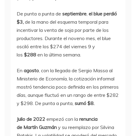
De punta a punta de
septiembre
,
el blue perdió
$3,
de la mano del esquema temporal para
incentivar la venta de soja por parte de los
productores. Durante el noveno mes, el blue
osciló entre los $274 del viernes 9 y
los
$288
en la última semana.
En
agosto
, con la llegada de Sergio Massa al
Ministerio de Economía, la cotización informal
mostró tendencia poco definida en los primeros
días, aunque fluctuó en un rango de entre $282
y $298. De punta a punta,
sumó $8.
Julio de 2022
empezó con la
renuncia
de
Martín Guzmán
y su reemplazo por Silvina
Batakis. La volatilidad se apoderó del mercado