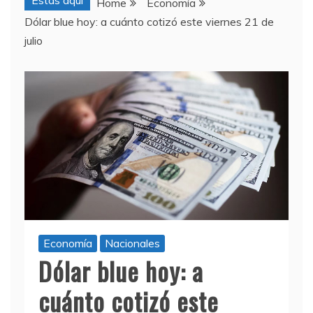
Estas aquí
Home
Economía
Dólar blue hoy: a cuánto cotizó este viernes 21 de
julio
Economía
Nacionales
Dólar blue hoy: a
cuánto cotizó este