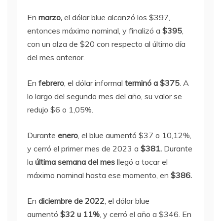
En
marzo,
el dólar blue alcanzó los
$397,
entonces máximo nominal,
y finalizó a
$395
,
con un alza de $20 con respecto al último día
del mes anterior.
En
febrero
, el dólar informal
terminó a $375
. A
lo largo del segundo mes del año, su valor se
redujo $6 o 1,05%.
Durante
enero
, el blue aumentó $37 o 10,12%,
y cerró el primer mes de 2023 a
$381.
Durante
la
última semana del mes
llegó a tocar el
máximo nominal hasta ese momento, en
$386.
En
diciembre de 2022
, el dólar blue
aumentó
$32 u 11%
, y cerró el año a $346. En