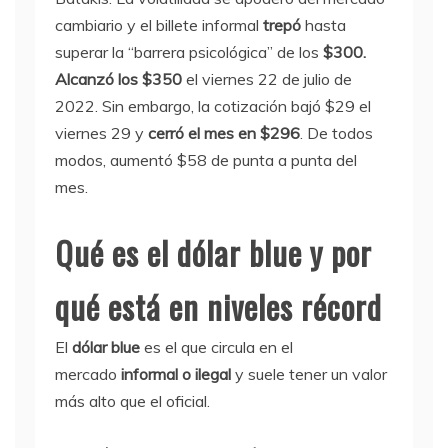
cambiario y el billete informal
trepó
hasta
superar la “barrera psicológica” de los
$300.
Alcanzó los $350
el viernes 22 de julio de
2022. Sin embargo, la cotización bajó $29 el
viernes 29 y
cerró el mes en $296
. De todos
modos, aumentó $58 de punta a punta del
mes.
Qué es el dólar blue y por
qué está en niveles récord
El
dólar blue
es el que circula en el
mercado
informal o
ilegal
y suele tener un valor
más alto que el oficial.