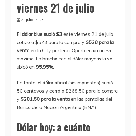
viernes 21 de julio
21 julio, 2023
El
dólar bl
u
e
subió $3
este viernes 21 de julio,
cotizó a $523 para la compra y
$528 para la
venta
en la City porteña. Operó en un nuevo
máximo. La
brecha
con el dólar mayorista se
ubicó en
95,95%
.
En tanto, el
dólar oficial
(sin impuestos) subió
50 centavos y cerró a $268,50 para la compra
y
$281,50 para la venta
en las pantallas del
Banco de la Nación Argentina (BNA).
Dólar hoy: a cuánto