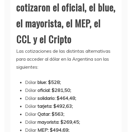
cotizaron el oficial, el blue,
el mayorista, el MEP, el
CCL y el Cripto
Las cotizaciones de las distintas alternativas
para acceder al dólar en la Argentina son las
siguientes:
Dólar
blue: $528;
Dólar
oficial: $281,50;
Dólar
solidario: $464,48;
Dólar
tarjeta: $492,63;
Dólar
Qatar: $563;
Dólar
mayorista: $269,45;
Dólar
MEP: $494,69;