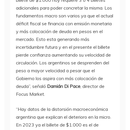
billete de $1.000 hoy requiere 3 o 4 billetes
adicionales para poder concretar la misma. Los
fundamentos macro son varios ya que el actual
déficit fiscal se financia con emisión monetaria
y más colocación de deuda en pesos en el
mercado. Esto esta generando más
incertidumbre futura y en el presente el billete
pierde confianza aumentando su velocidad de
circulación. Los argentinos se desprenden del
peso a mayor velocidad a pesar que el
Gobierno los aspira con más colocación de
deuda”, señaló
Damián Di Pace
, director de
Focus Market.
“Hay datos de la distorsión macroeconómica
argentina que explican el deterioro en la micro.
En 2023 ya el billete de $1.000 es el de