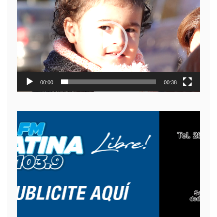
de
video
00:00
00:38