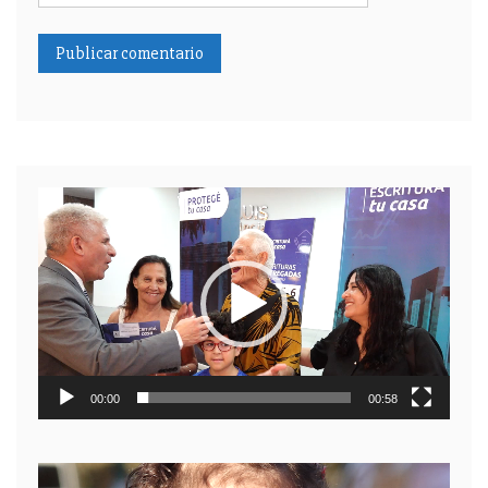
Reproductor
de
video
00:00
00:58
Reproductor