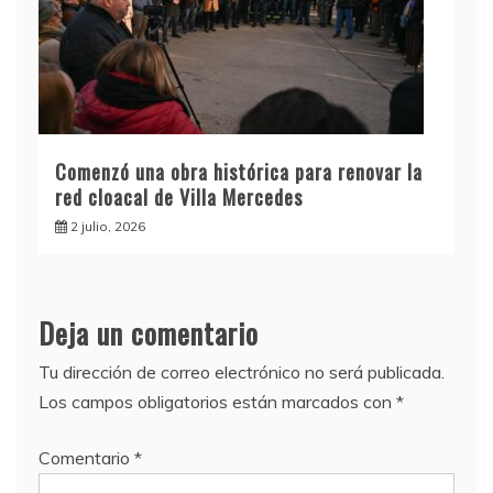
Comenzó una obra histórica para renovar la
red cloacal de Villa Mercedes
2 julio, 2026
Deja un comentario
Tu dirección de correo electrónico no será publicada.
Los campos obligatorios están marcados con
*
Comentario
*