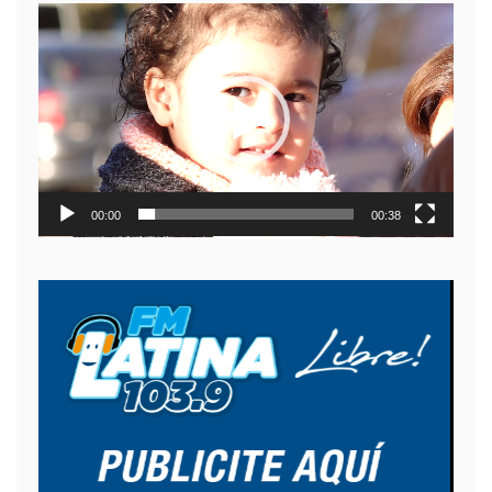
Reproductor
de
video
00:00
00:38