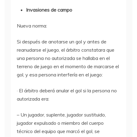
Invasiones de campo
Nueva norma:
Si después de anotarse un gol y antes de
reanudarse el juego, el árbitro constatara que
una persona no autorizada se hallaba en el
terreno de juego en el momento de marcarse el
gol, y esa persona interfería en el juego:
· El árbitro deberá anular el gol si la persona no
autorizada era:
– Un jugador, suplente, jugador sustituido,
jugador expulsado o miembro del cuerpo
técnico del equipo que marcó el gol, se