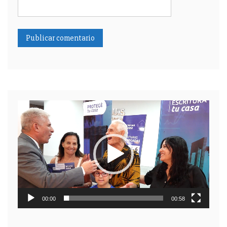
Reproductor
de
video
00:00
00:58