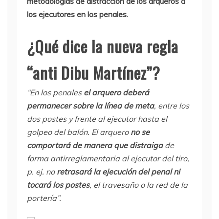
metodologías de distracción de los arqueros a
los ejecutores en los penales.
¿Qué dice la nueva regla
“anti Dibu Martínez”?
“En los penales
el arquero deberá
permanecer sobre la línea de meta
, entre los
dos postes y frente al ejecutor hasta el
golpeo del balón. El arquero
no se
comportará de manera que distraiga
de
forma antirreglamentaria al ejecutor del tiro,
p. ej. no
retrasará la ejecución del penal ni
tocará los postes
, el travesaño o la red de la
portería”.