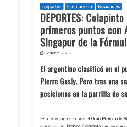
Deportes
Internacional
Nacionales
DEPORTES: Colapinto 
primeros puntos con 
Singapur de la Fórmul
5 octubre, 2025
El argentino clasificó en el 
Pierre Gasly. Pero tras una s
posiciones en la parrilla de sa
Este domingo se corre el
Gran Premio de S
clasificación,
Franco Colapinto
fue de menor