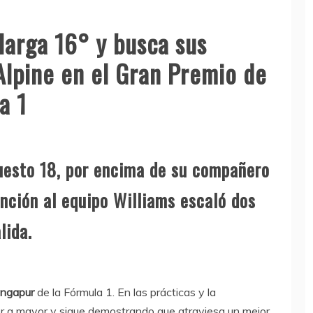
larga 16° y busca sus
Alpine en el Gran Premio de
a 1
puesto 18, por encima de su compañero
anción al equipo Williams escaló dos
lida.
ingapur
de la Fórmula 1. En las prácticas y la
 a mayor y sigue demostrando que atraviesa un mejor