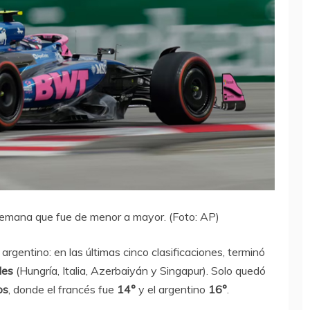
 semana que fue de menor a mayor. (Foto: AP)
argentino: en las últimas cinco clasificaciones, terminó
des
(Hungría, Italia, Azerbaiyán y Singapur). Solo quedó
os
, donde el francés fue
14°
y el argentino
16°
.