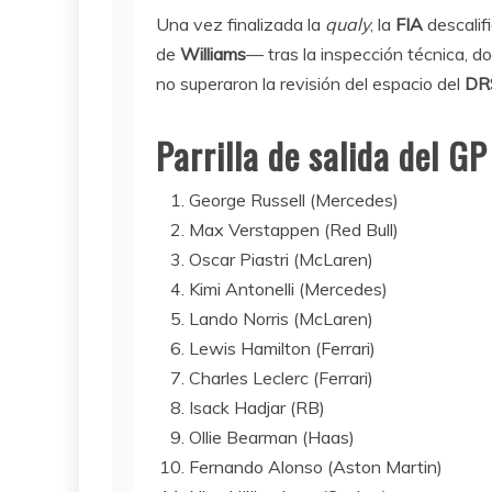
Una vez finalizada la
qualy
, la
FIA
descalif
de
Williams
— tras la inspección técnica, d
no superaron la revisión del espacio del
DR
Parrilla de salida del G
George Russell (Mercedes)
Max Verstappen (Red Bull)
Oscar Piastri (McLaren)
Kimi Antonelli (Mercedes)
Lando Norris (McLaren)
Lewis Hamilton (Ferrari)
Charles Leclerc (Ferrari)
Isack Hadjar (RB)
Ollie Bearman (Haas)
Fernando Alonso (Aston Martin)