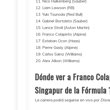
Nico Hülkenberg (Sauber)
Liam Lawson (RB)
Yuki Tsunoda (Red Bull)
Gabriel Bortoleto (Sauber)
Lance Stroll (Aston Martin)
Franco Colapinto (Alpine)
Esteban Ocon (Haas)
Pierre Gasly (Alpine)
Carlos Sainz (Williams)
Alex Albon (Williams)
Dónde ver a Franco Cola
Singapur de la Fórmula 
La carrera podrá seguirse en vivo por
Disn