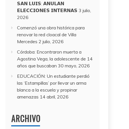
𝗦𝗔𝗡 𝗟𝗨𝗜𝗦: 𝗔𝗡𝗨𝗟𝗔𝗡
𝗘𝗟𝗘𝗖𝗖𝗜𝗢𝗡𝗘𝗦 𝗜𝗡𝗧𝗘𝗥𝗡𝗔𝗦
3 julio,
2026
Comenzó una obra histórica para
renovar la red cloacal de Villa
Mercedes
2 julio, 2026
Córdoba: Encontraron muerta a
Agostina Vega, la adolescente de 14
años que buscaban
30 mayo, 2026
EDUCACIÓN: Un estudiante perdió
las ‘Estampillas’ por llevar un arma
blanca a la escuela y propinar
amenazas
14 abril, 2026
ARCHIVO