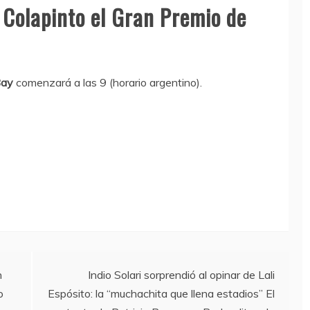
 Colapinto el Gran Premio de
Bay
comenzará a las 9 (horario argentino).
n
Indio Solari sorprendió al opinar de Lali
o
Espósito: la “muchachita que llena estadios” El