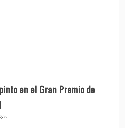
pinto en el Gran Premio de
1
ey+.