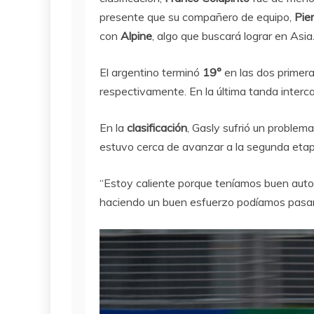
presente que su compañero de equipo,
Pie
con
Alpine
, algo que buscará lograr en Asia
El argentino terminó
19°
en las dos primera
respectivamente. En la última tanda interc
En la
clasificación
, Gasly sufrió un problem
estuvo cerca de avanzar a la segunda eta
“Estoy caliente porque teníamos buen auto 
haciendo un buen esfuerzo podíamos pasar