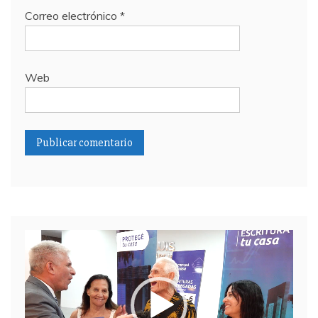
Correo electrónico
*
Web
Reproductor
de
video