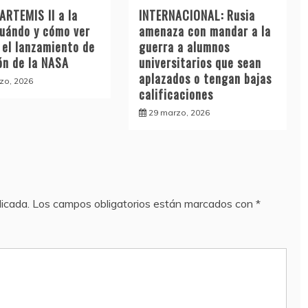
ARTEMIS II a la
INTERNACIONAL: Rusia
cuándo y cómo ver
amenaza con mandar a la
 el lanzamiento de
guerra a alumnos
ón de la NASA
universitarios que sean
aplazados o tengan bajas
zo, 2026
calificaciones
29 marzo, 2026
licada.
Los campos obligatorios están marcados con
*