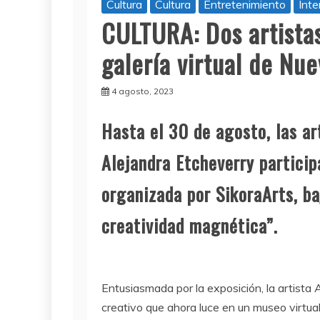
Cultura
Cultura
Entretenimiento
Inte
CULTURA: Dos artista
galería virtual de Nu
4 agosto, 2023
Hasta el 30 de agosto, las ar
Alejandra Etcheverry particip
organizada por SikoraArts, ba
creatividad magnética”.
Entusiasmada por la exposición, la artista 
creativo que ahora luce en un museo virtua