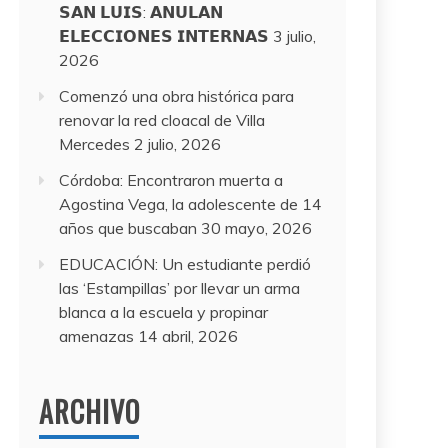
𝗦𝗔𝗡 𝗟𝗨𝗜𝗦: 𝗔𝗡𝗨𝗟𝗔𝗡
𝗘𝗟𝗘𝗖𝗖𝗜𝗢𝗡𝗘𝗦 𝗜𝗡𝗧𝗘𝗥𝗡𝗔𝗦
3 julio,
2026
Comenzó una obra histórica para
renovar la red cloacal de Villa
Mercedes
2 julio, 2026
Córdoba: Encontraron muerta a
Agostina Vega, la adolescente de 14
años que buscaban
30 mayo, 2026
EDUCACIÓN: Un estudiante perdió
las ‘Estampillas’ por llevar un arma
blanca a la escuela y propinar
amenazas
14 abril, 2026
ARCHIVO