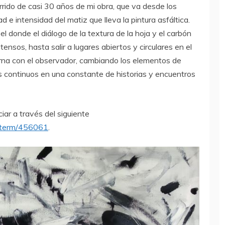
rrido de casi 30 años de mi obra, que va desde los
d e intensidad del matiz que lleva la pintura asfáltica.
l donde el diálogo de la textura de la hoja y el carbón
ensos, hasta salir a lugares abiertos y circulares en el
erna con el observador, cambiando los elementos de
 continuos en una constante de historias y encuentros
iar a través del siguiente
y/term/456061
.