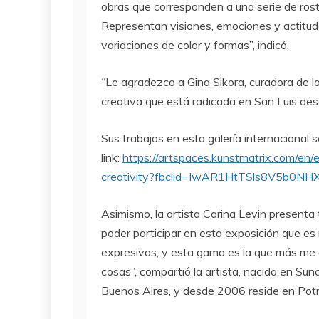
obras que corresponden a una serie de rost
Representan visiones, emociones y actitud
variaciones de color y formas”, indicó.
“Le agradezco a Gina Sikora, curadora de l
creativa que está radicada en San Luis de
Sus trabajos en esta galería internacional 
link:
https://artspaces.kunstmatrix.com/en
creativity?fbclid=IwAR1HtTSls8V5b0
Asimismo, la artista Carina Levin presenta
poder participar en esta exposición que e
expresivas, y esta gama es la que más me
cosas”, compartió la artista, nacida en Su
Buenos Aires, y desde 2006 reside en Potre