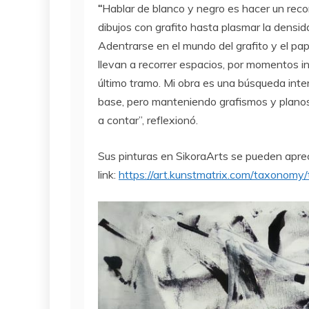
“
Hablar de blanco y negro es hacer un reco
dibujos con grafito hasta plasmar la densida
Adentrarse en el mundo del grafito y el pape
llevan a recorrer espacios, por momentos int
último tramo. Mi obra es una búsqueda int
base, pero manteniendo grafismos y planos
a contar”, reflexionó.
Sus pinturas en SikoraArts se pueden aprec
link:
https://art.kunstmatrix.com/taxonom