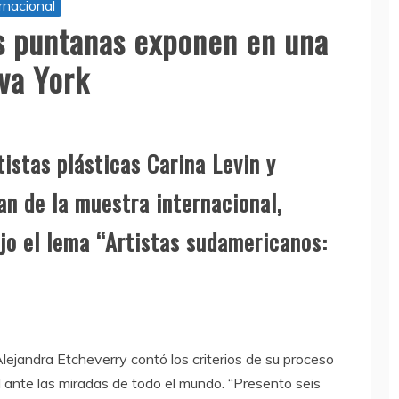
rnacional
s puntanas exponen en una
eva York
tistas plásticas Carina Levin y
an de la muestra internacional,
jo el lema “Artistas sudamericanos:
Alejandra Etcheverry contó los criterios de su proceso
l ante las miradas de todo el mundo. “Presento seis