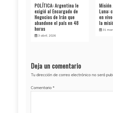
POLÍTICA: Argentina le
Misión 
exigió al Encargado de
Luna: 
Negocios de Irán que
en vivo
abandone el país en 48
la misi
horas
31 mar
3 abril, 2026
Deja un comentario
Tu dirección de correo electrónico no será pub
Comentario
*