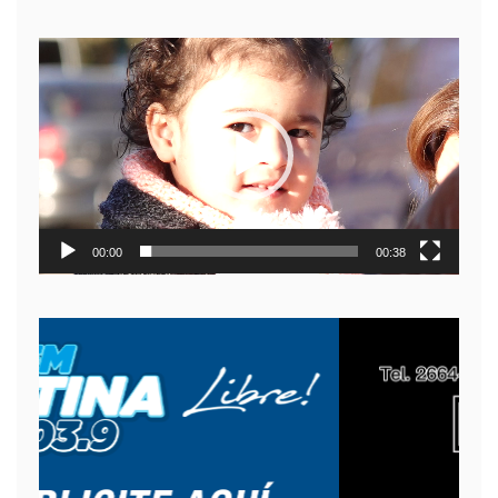
Reproductor
de
video
00:00
00:38