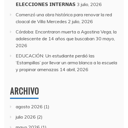
𝗘𝗟𝗘𝗖𝗖𝗜𝗢𝗡𝗘𝗦 𝗜𝗡𝗧𝗘𝗥𝗡𝗔𝗦
3 julio, 2026
Comenzó una obra histórica para renovar la red
cloacal de Villa Mercedes
2 julio, 2026
Córdoba: Encontraron muerta a Agostina Vega, la
adolescente de 14 años que buscaban
30 mayo,
2026
EDUCACIÓN: Un estudiante perdió las
‘Estampillas’ por llevar un arma blanca a la escuela
y propinar amenazas
14 abril, 2026
ARCHIVO
agosto 2026
(1)
julio 2026
(2)
mayo 2026
(1)