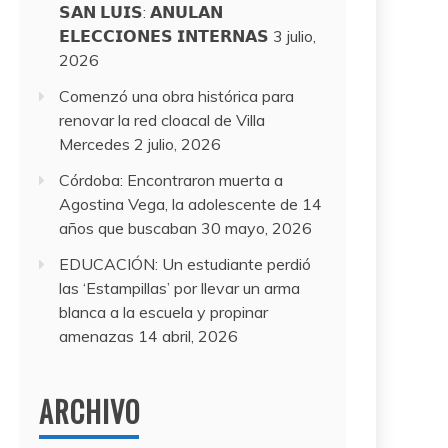
𝗦𝗔𝗡 𝗟𝗨𝗜𝗦: 𝗔𝗡𝗨𝗟𝗔𝗡
𝗘𝗟𝗘𝗖𝗖𝗜𝗢𝗡𝗘𝗦 𝗜𝗡𝗧𝗘𝗥𝗡𝗔𝗦
3 julio,
2026
Comenzó una obra histórica para
renovar la red cloacal de Villa
Mercedes
2 julio, 2026
Córdoba: Encontraron muerta a
Agostina Vega, la adolescente de 14
años que buscaban
30 mayo, 2026
EDUCACIÓN: Un estudiante perdió
las ‘Estampillas’ por llevar un arma
blanca a la escuela y propinar
amenazas
14 abril, 2026
ARCHIVO