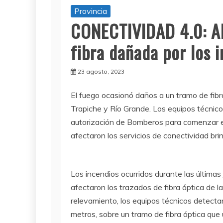
Provincia
CONECTIVIDAD 4.0: A
fibra dañada por los 
23 agosto, 2023
El fuego ocasionó daños a un tramo de fibra
Trapiche y Río Grande. Los equipos técnico
autorización de Bomberos para comenzar el
afectaron los servicios de conectividad br
Los incendios ocurridos durante las últimas
afectaron los trazados de fibra óptica de la
relevamiento, los equipos técnicos detec
metros, sobre un tramo de fibra óptica que 