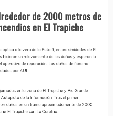
lrededor de 2000 metros de
incendios en El Trapiche
 óptica a la vera de la Ruta 9, en proximidades de El
s hicieron un relevamiento de los daños y esperan la
 operativo de reparación. Los daños de fibra no
indados por AUI.
 jornadas en la zona de El Trapiche y Río Grande
 Autopista de la Información. Tras el primer
taron daños en un tramo aproximadamente de 2000
une El Trapiche con La Carolina.