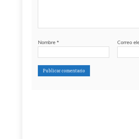
Nombre
*
Correo el