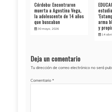
Córdoba: Encontraron
EDUCAC
muerta a Agostina Vega,
estudia
la adolescente de 14 años
‘Estamp
que buscaban
arma b
y prop
30 mayo, 2026
14 abri
Deja un comentario
Tu dirección de correo electrónico no será pub
Comentario
*