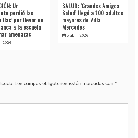
IÓN: Un
SALUD: ‘Grandes Amigos
nte perdió las
Salud’ llegó a 100 adultos
illas’ por llevar un
mayores de Villa
lanca a la escuela
Mercedes
inar amenazas
5 abril, 2026
l, 2026
licada.
Los campos obligatorios están marcados con
*