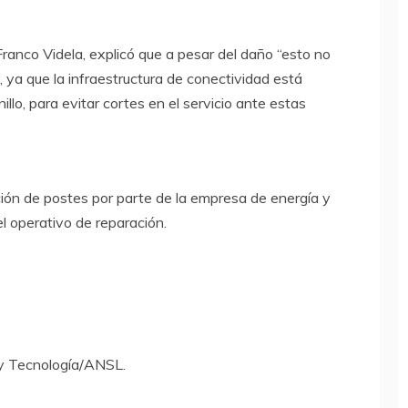
 Franco Videla, explicó que a pesar del daño “esto no
a, ya que la infraestructura de conectividad está
llo, para evitar cortes en el servicio ante estas
ación de postes por parte de la empresa de energía y
 operativo de reparación.
 y Tecnología/ANSL.