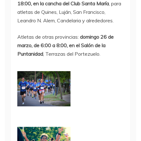
18:00, en la cancha del Club Santa María
, para
atletas de Quines, Luján, San Francisco,
Leandro N. Alem, Candelaria y alrededores.
Atletas de otras provincias:
domingo 26 de
marzo, de 6:00 a 8:00, en el Salón de la
Puntanidad
, Terrazas del Portezuelo.