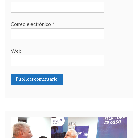
Correo electrónico
*
Web
Reproductor
de
video