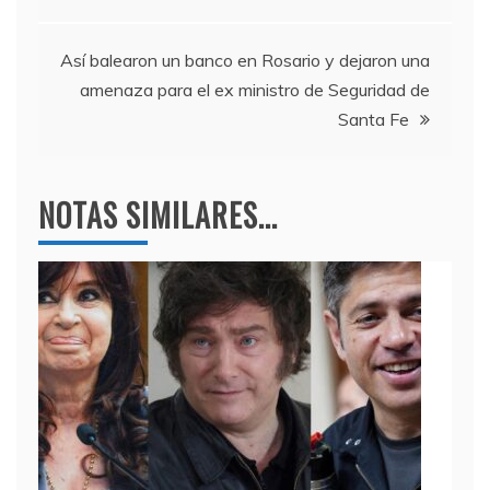
o
p
entradas
k
Así balearon un banco en Rosario y dejaron una
amenaza para el ex ministro de Seguridad de
Santa Fe
NOTAS SIMILARES...