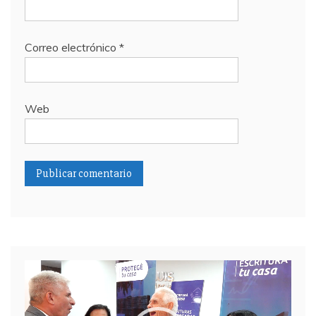
Correo electrónico
*
Web
Reproductor
de
video