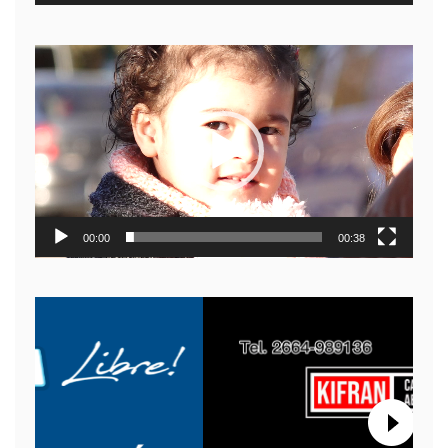
Reproductor
de
video
00:00
00:38