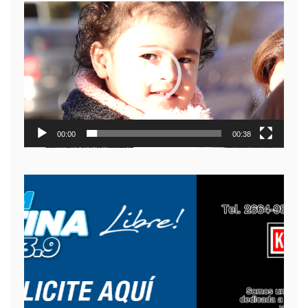
Reproductor
de
video
00:00
00:38