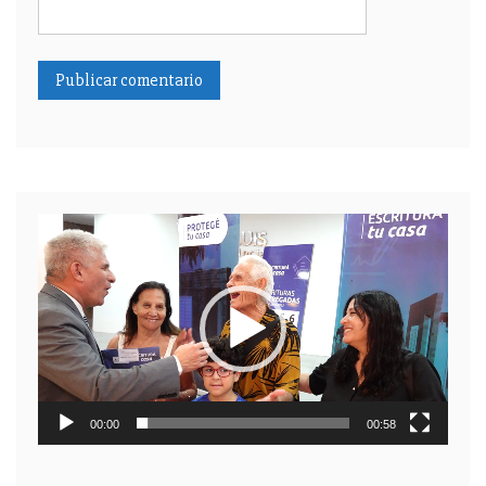
Reproductor
de
video
00:00
00:58