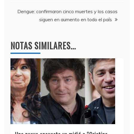
entradas
k
Dengue: confirmaron cinco muertes y los casos
siguen en aumento en todo el país
NOTAS SIMILARES...