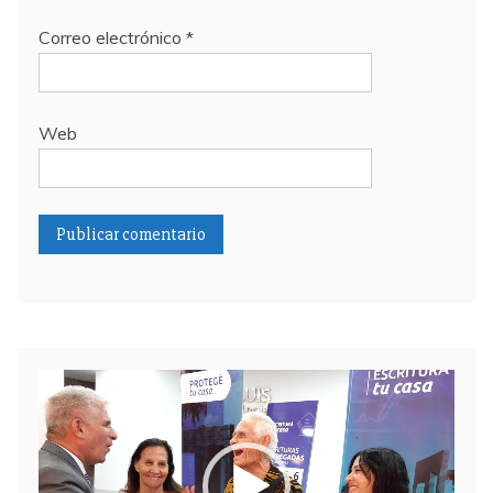
Correo electrónico
*
Web
Reproductor
de
video