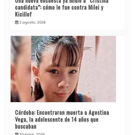
Una nueva encuesta ya midió a “Cristina
candidata”: cómo le fue contra Milei y
Kicillof
2 agosto, 2026
Córdoba: Encontraron muerta a Agostina
Vega, la adolescente de 14 años que
buscaban
30 mayo, 2026