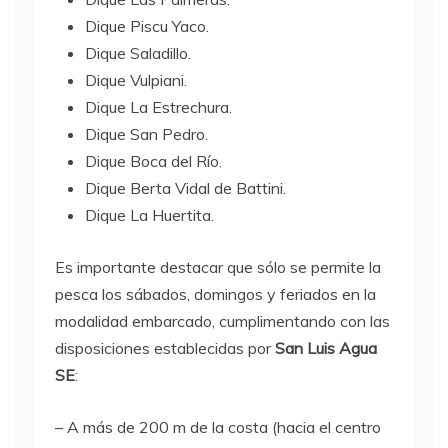
Dique Piscu Yaco.
Dique Saladillo.
Dique Vulpiani.
Dique La Estrechura.
Dique San Pedro.
Dique Boca del Río.
Dique Berta Vidal de Battini.
Dique La Huertita.
Es importante destacar que sólo se permite la
pesca los sábados, domingos y feriados en la
modalidad embarcado, cumplimentando con las
disposiciones establecidas por
San Luis Agua
SE
:
– A más de 200 m de la costa (hacia el centro