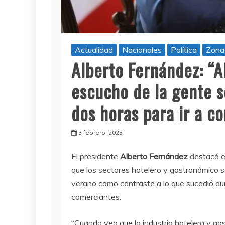
Actualidad
Nacionales
Política
Zona
Alberto Fernández: “A
escucho de la gente 
dos horas para ir a c
3 febrero, 2023
El presidente
Alberto Fernández
destacó e
que los sectores hotelero y gastronómico s
verano como contraste a lo que sucedió dur
comerciantes.
“Cuando veo que la industria hotelera y gas