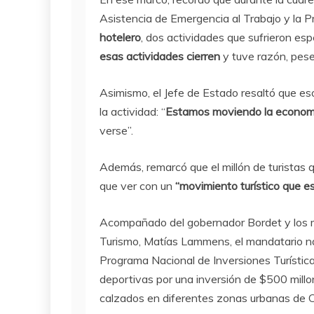
Asistencia de Emergencia al Trabajo y la P
hotelero
, dos actividades que sufrieron es
esas actividades cierren
y tuve razón, pese
Asimismo, el Jefe de Estado resaltó que eso
la actividad: “
Estamos moviendo la econom
verse”.
Además, remarcó que el millón de turistas q
que ver con un
“movimiento turístico que es
Acompañado del gobernador Bordet y los mi
Turismo, Matías Lammens, el mandatario nac
Programa Nacional de Inversiones Turísticas
deportivas por una inversión de $500 millo
calzados en diferentes zonas urbanas de 