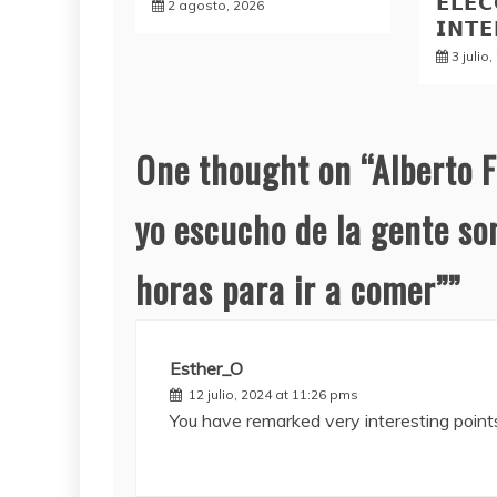
𝗘𝗟𝗘𝗖
2 agosto, 2026
𝗜𝗡𝗧
3 julio
One thought on “
Alberto 
yo escucho de la gente so
horas para ir a comer”
”
Esther_O
12 julio, 2024 at 11:26 pms
You have remarked very interesting points