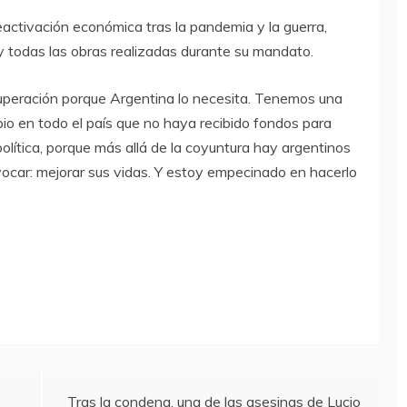
activación económica tras la pandemia y la guerra,
y todas las obras realizadas durante su mandato.
cuperación porque Argentina lo necesita. Tenemos una
pio en todo el país que no haya recibido fondos para
lítica, porque más allá de la coyuntura hay argentinos
ocar: mejorar sus vidas. Y estoy empecinado en hacerlo
Tras la condena, una de las asesinas de Lucio