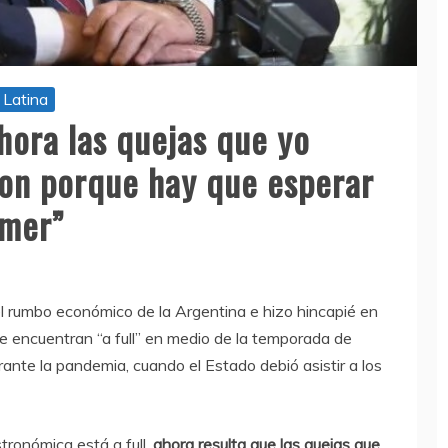
 Latina
hora las quejas que yo
son porque hay que esperar
omer”
l rumbo económico de la Argentina e hizo hincapié en
e encuentran “a full” en medio de la temporada de
ante la pandemia, cuando el Estado debió asistir a los
tronómica está a full,
ahora resulta que las quejas que