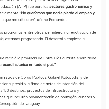
roducción (ATP) fue para los
sectores gastronómico y
pecialmente “
No queríamos que nadie pierda el empleo y
 a que me criticaron”, afirmó Fernández.
s programas, entre otros, permitieron la reactivación de
ía
, estamos progresando. El desarrollo empieza a
ue recibió la provincia de Entre Ríos durante enero tiene
 récord histórico en todo el país”
.
nistros de Obras Públicas, Gabriel Katopodis, y de
ional presidió la firma de actas de intención del
 ‘50 destinos’, proyectos de infraestructura y
nes que incluirán pavimentación de hormigón, cunetas y
Concepción del Uruguay.