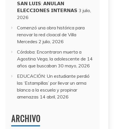
𝗦𝗔𝗡 𝗟𝗨𝗜𝗦: 𝗔𝗡𝗨𝗟𝗔𝗡
𝗘𝗟𝗘𝗖𝗖𝗜𝗢𝗡𝗘𝗦 𝗜𝗡𝗧𝗘𝗥𝗡𝗔𝗦
3 julio,
2026
Comenzó una obra histórica para
renovar la red cloacal de Villa
Mercedes
2 julio, 2026
Córdoba: Encontraron muerta a
Agostina Vega, la adolescente de 14
años que buscaban
30 mayo, 2026
EDUCACIÓN: Un estudiante perdió
las ‘Estampillas’ por llevar un arma
blanca a la escuela y propinar
amenazas
14 abril, 2026
ARCHIVO