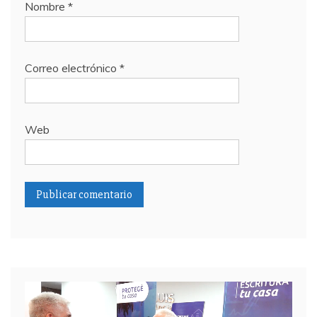
Nombre
*
Correo electrónico
*
Web
Reproductor
de