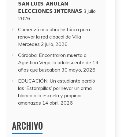
𝗦𝗔𝗡 𝗟𝗨𝗜𝗦: 𝗔𝗡𝗨𝗟𝗔𝗡
𝗘𝗟𝗘𝗖𝗖𝗜𝗢𝗡𝗘𝗦 𝗜𝗡𝗧𝗘𝗥𝗡𝗔𝗦
3 julio,
2026
Comenzó una obra histórica para
renovar la red cloacal de Villa
Mercedes
2 julio, 2026
Córdoba: Encontraron muerta a
Agostina Vega, la adolescente de 14
años que buscaban
30 mayo, 2026
EDUCACIÓN: Un estudiante perdió
las ‘Estampillas’ por llevar un arma
blanca a la escuela y propinar
amenazas
14 abril, 2026
ARCHIVO