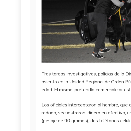
Tras tareas investigativas, policías de la D
asiento en la Unidad Regional de Orden Pú
edad. El mismo, pretendía comercializar est
Los oficiales interceptaron al hombre, que 
rodado, secuestraron: dinero en efectivo, u
(pesaje de 90 gramos), dos teléfonos celu