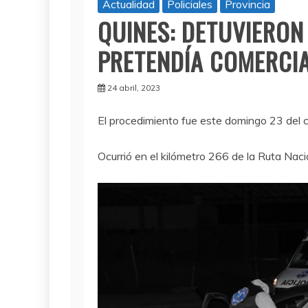
Actualidad
Policiales
Provincia
QUINES: DETUVIERON
PRETENDÍA COMERCI
24 abril, 2023
El procedimiento fue este domingo 23 del c
Ocurrió en el kilómetro 266 de la Ruta Nacio