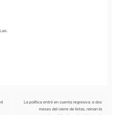
uis.
il
La política entró en cuenta regresiva: a dos
meses del cierre de listas, reinan la