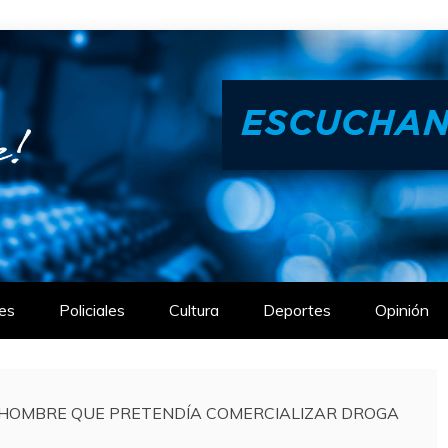
es
Policiales
Cultura
Deportes
Opinión
N HOMBRE QUE PRETENDÍA COMERCIALIZAR DROGA