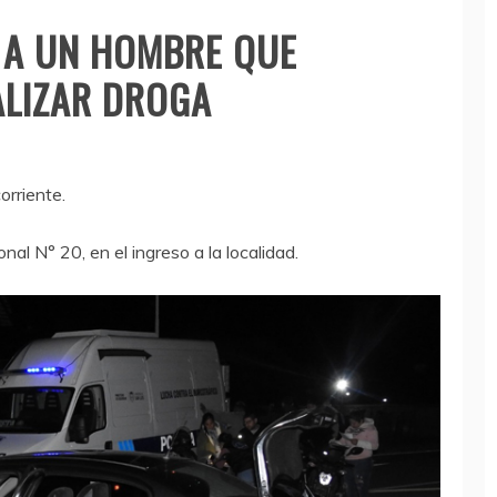
 A UN HOMBRE QUE
ALIZAR DROGA
orriente.
nal N° 20, en el ingreso a la localidad.