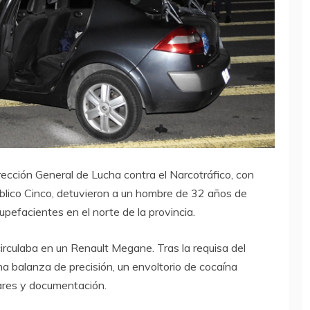
irección General de Lucha contra el Narcotráfico, con
blico Cinco, detuvieron a un hombre de 32 años de
upefacientes en el norte de la provincia.
circulaba en un Renault Megane. Tras la requisa del
na balanza de precisión, un envoltorio de cocaína
lares y documentación.