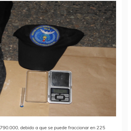
$790.000, debido a que se puede fraccionar en 225