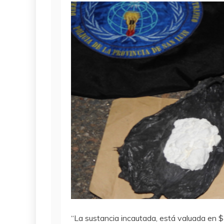
“La sustancia incautada, está valuada en 