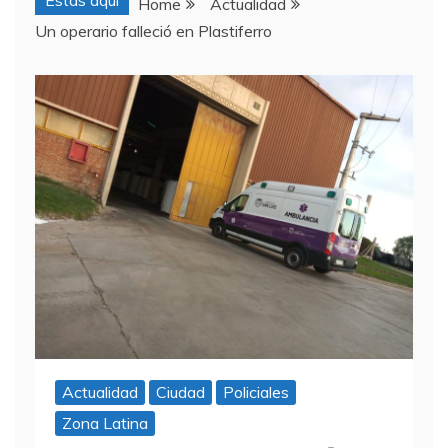
Estas aquí
Home
Actualidad
Un operario falleció en Plastiferro
Actualidad
Ciudad
Policiales
Zona Latina