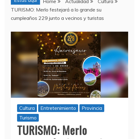
Estas aquí
Home
Actualidad
Cultura
TURISMO: Merlo festejará a lo grande su
cumpleaños 229 junto a vecinos y turistas
Cultura
Entretenimiento
Provincia
Turismo
TURISMO: Merlo