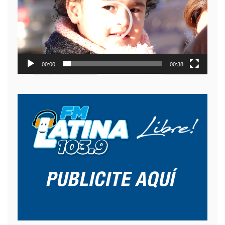
video
00:00
00:38