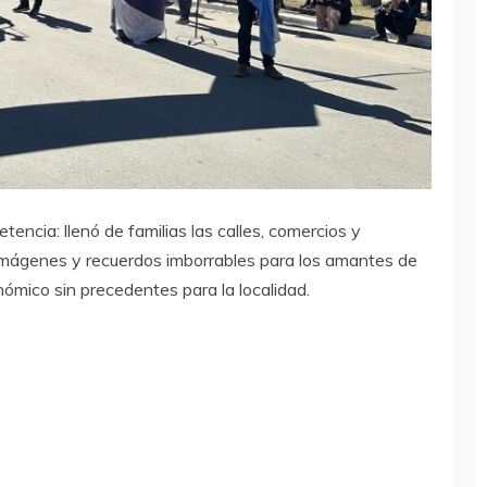
encia: llenó de familias las calles, comercios y
imágenes y recuerdos imborrables para los amantes de
ómico sin precedentes para la localidad.