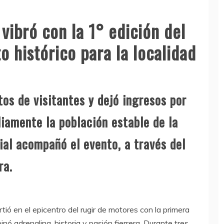
ibró con la 1° edición del
o histórico para la localidad
os de visitantes y dejó ingresos por
iamente la población estable de la
cial acompañó el evento, a través del
ra.
tió en el epicentro del rugir de motores con la primera
nó adrenalina, historia y pasión fierrera. Durante tres