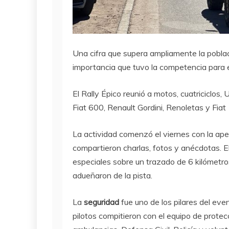
Una cifra que supera ampliamente la poblac
importancia que tuvo la competencia para e
El Rally Épico reunió a motos, cuatriciclo
Fiat 600, Renault Gordini, Renoletas y Fiat 
La actividad comenzó el viernes con la ape
compartieron charlas, fotos y anécdotas. E
especiales sobre un trazado de 6 kilómetros
adueñaron de la pista.
La
seguridad
fue uno de los pilares del even
pilotos compitieron con el equipo de protec