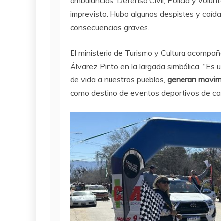
ambulancias, Defensa Civil, Policía y volun
imprevisto. Hubo algunos despistes y caídas
consecuencias graves.
El ministerio de Turismo y Cultura acompañó
Álvarez Pinto en la largada simbólica. “Es
de vida a nuestros pueblos,
generan movim
como destino de eventos deportivos de cali