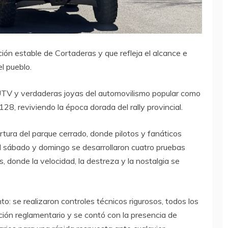
ión estable de Cortaderas y que refleja el alcance e
l pueblo.
s, UTV y verdaderas joyas del automovilismo popular como
128, reviviendo la época dorada del rally provincial.
rtura del parque cerrado, donde pilotos y fanáticos
l sábado y domingo se desarrollaron cuatro pruebas
, donde la velocidad, la destreza y la nostalgia se
to: se realizaron controles técnicos rigurosos, todos los
ción reglamentario y se contó con la presencia de