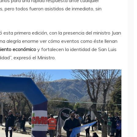
tarios para una rápida respuesta ante cualquier
, pero todos fueron asistidos de inmediato, sin
 esta primera edición, con la presencia del ministro Juan
 una alegría enorme ver cómo eventos como éste llenan
iento económico
y fortalecen la identidad de San Luis
dad”, expresó el Ministro.