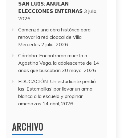
𝗦𝗔𝗡 𝗟𝗨𝗜𝗦: 𝗔𝗡𝗨𝗟𝗔𝗡
𝗘𝗟𝗘𝗖𝗖𝗜𝗢𝗡𝗘𝗦 𝗜𝗡𝗧𝗘𝗥𝗡𝗔𝗦
3 julio,
2026
Comenzó una obra histórica para
renovar la red cloacal de Villa
Mercedes
2 julio, 2026
Córdoba: Encontraron muerta a
Agostina Vega, la adolescente de 14
años que buscaban
30 mayo, 2026
EDUCACIÓN: Un estudiante perdió
las ‘Estampillas’ por llevar un arma
blanca a la escuela y propinar
amenazas
14 abril, 2026
ARCHIVO