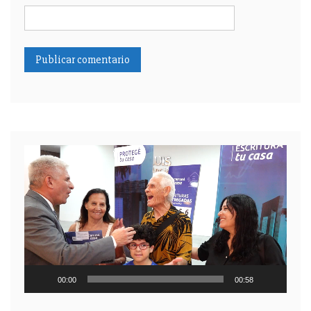
Reproductor
de
video
00:00
00:58