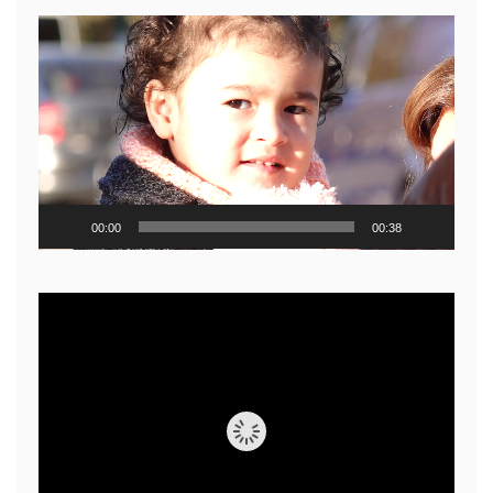
Reproductor
de
video
00:00
00:38