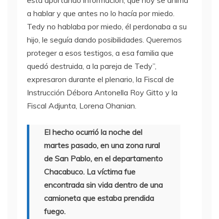
está aportando información, que hoy se anima
a hablar y que antes no lo hacía por miedo.
Tedy no hablaba por miedo, él perdonaba a su
hijo, le seguía dando posibilidades. Queremos
proteger a esos testigos, a esa familia que
quedó destruida, a la pareja de Tedy”,
expresaron durante el plenario, la Fiscal de
Instrucción Débora Antonella Roy Gitto y la
Fiscal Adjunta, Lorena Ohanian.
El hecho ocurrió la noche del
martes pasado, en una zona rural
de San Pablo, en el departamento
Chacabuco. La víctima fue
encontrada sin vida dentro de una
camioneta que estaba prendida
fuego.