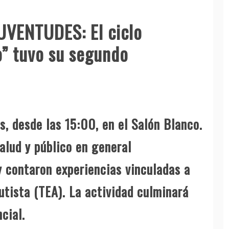
UVENTUDES: El ciclo
” tuvo su segundo
s, desde las 15:00, en el Salón Blanco.
salud y público en general
y contaron experiencias vinculadas a
utista (TEA). La actividad culminará
ncial.