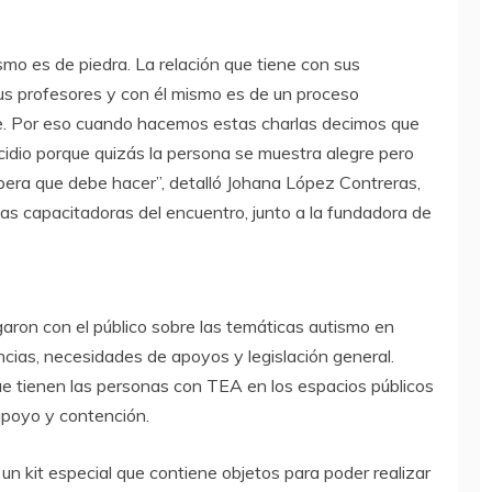
smo es de piedra. La relación que tiene con sus
us profesores y con él mismo es de un proceso
. Por eso cuando hacemos estas charlas decimos que
cidio porque quizás la persona se muestra alegre pero
pera que debe hacer”, detalló Johana López Contreras,
las capacitadoras del encuentro, junto a la fundadora de
garon con el público sobre las temáticas autismo en
ncias, necesidades de apoyos y legislación general.
ue tienen las personas con TEA en los espacios públicos
apoyo y contención.
 kit especial que contiene objetos para poder realizar