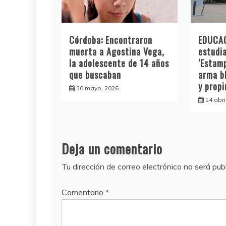
Córdoba: Encontraron
EDUCAC
muerta a Agostina Vega,
estudia
la adolescente de 14 años
‘Estamp
que buscaban
arma b
y prop
30 mayo, 2026
14 abri
Deja un comentario
Tu dirección de correo electrónico no será pub
Comentario
*