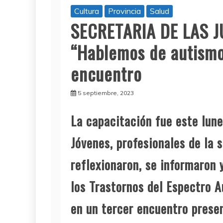
Cultura
Provincia
Salud
SECRETARIA DE LAS J
“Hablemos de autismo
encuentro
5 septiembre, 2023
La capacitación fue este lune
Jóvenes, profesionales de la 
reflexionaron, se informaron 
los Trastornos del Espectro A
en un tercer encuentro prese