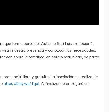
re que forma parte de “Autismo San Luis”, reflexionó:
 vean nuestra presencia y conozcan las necesidades.
formen sobre la temática, en esta oportunidad, de parte
presencial, libre y gratuita. La inscripción se realiza de
io:
https://bitly.ws/TqaI
. Al finalizar se entregará un