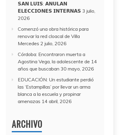
𝗦𝗔𝗡 𝗟𝗨𝗜𝗦: 𝗔𝗡𝗨𝗟𝗔𝗡
𝗘𝗟𝗘𝗖𝗖𝗜𝗢𝗡𝗘𝗦 𝗜𝗡𝗧𝗘𝗥𝗡𝗔𝗦
3 julio,
2026
Comenzó una obra histórica para
renovar la red cloacal de Villa
Mercedes
2 julio, 2026
Córdoba: Encontraron muerta a
Agostina Vega, la adolescente de 14
años que buscaban
30 mayo, 2026
EDUCACIÓN: Un estudiante perdió
las ‘Estampillas’ por llevar un arma
blanca a la escuela y propinar
amenazas
14 abril, 2026
ARCHIVO