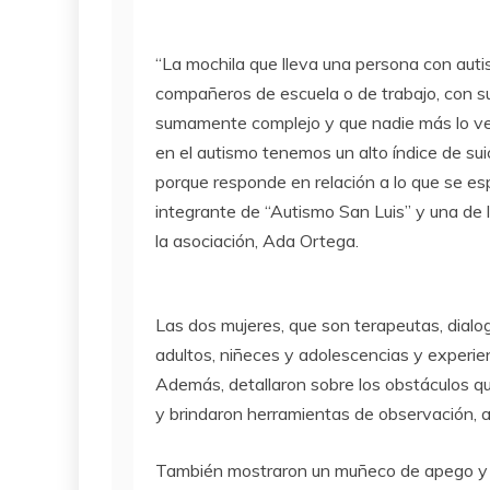
“La mochila que lleva una persona con auti
compañeros de escuela o de trabajo, con s
sumamente complejo y que nadie más lo ve
en el autismo tenemos un alto índice de sui
porque responde en relación a lo que se es
integrante de “Autismo San Luis” y una de 
la asociación, Ada Ortega.
Las dos mujeres, que son terapeutas, dialo
adultos, niñeces y adolescencias y experie
Además, detallaron sobre los obstáculos q
y brindaron herramientas de observación, 
También mostraron un muñeco de apego y un