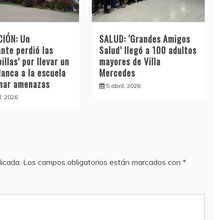
IÓN: Un
SALUD: ‘Grandes Amigos
nte perdió las
Salud’ llegó a 100 adultos
illas’ por llevar un
mayores de Villa
lanca a la escuela
Mercedes
inar amenazas
5 abril, 2026
l, 2026
licada.
Los campos obligatorios están marcados con
*