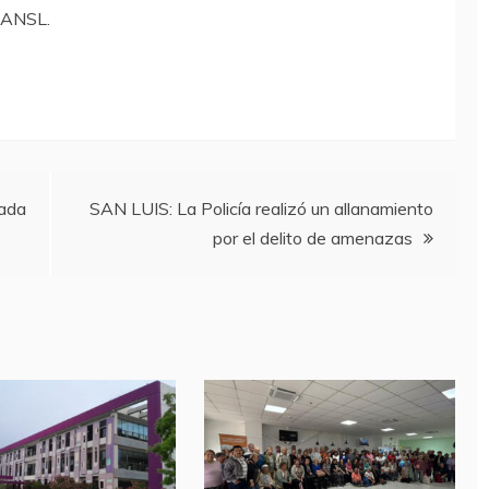
s/ANSL.
nada
SAN LUIS: La Policía realizó un allanamiento
por el delito de amenazas