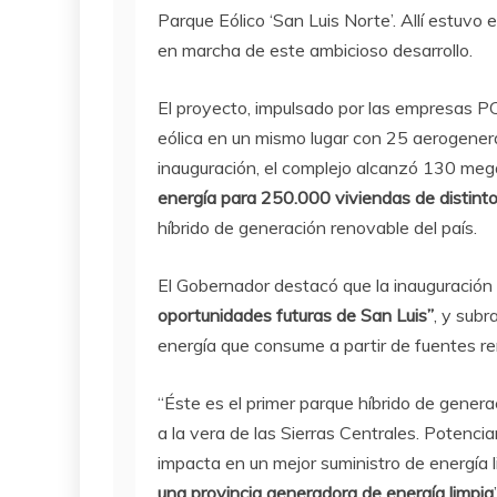
Parque Eólico ‘San Luis Norte’. Allí estuvo 
en marcha de este ambicioso desarrollo.
El proyecto, impulsado por las empresas PC
eólica en un mismo lugar con 25 aerogener
inauguración, el complejo alcanzó 130 meg
energía para 250.000 viviendas de distinto
híbrido de generación renovable del país.
El Gobernador destacó que la inauguración
oportunidades futuras de San Luis”
, y sub
energía que consume a partir de fuentes r
“Éste es el primer parque híbrido de genera
a la vera de las Sierras Centrales. Potenciam
impacta en un mejor suministro de energía 
una provincia generadora de energía limpia