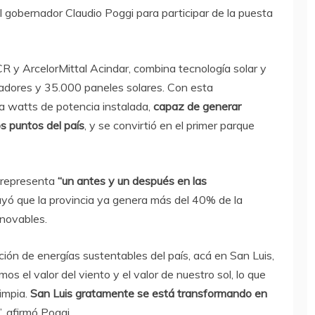
el gobernador Claudio Poggi para participar de la puesta
R y ArcelorMittal Acindar, combina tecnología solar y
adores y 35.000 paneles solares. Con esta
a watts de potencia instalada,
capaz de generar
s puntos del país
, y se convirtió en el primer parque
 representa
“un antes y un después en las
rayó que la provincia ya genera más del 40% de la
enovables.
ción de energías sustentables del país, acá en San Luis,
os el valor del viento y el valor de nuestro sol, lo que
limpia.
San Luis gratamente se está transformando en
”, afirmó Poggi.