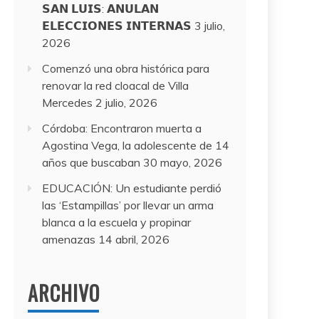
𝗦𝗔𝗡 𝗟𝗨𝗜𝗦: 𝗔𝗡𝗨𝗟𝗔𝗡
𝗘𝗟𝗘𝗖𝗖𝗜𝗢𝗡𝗘𝗦 𝗜𝗡𝗧𝗘𝗥𝗡𝗔𝗦
3 julio,
2026
Comenzó una obra histórica para
renovar la red cloacal de Villa
Mercedes
2 julio, 2026
Córdoba: Encontraron muerta a
Agostina Vega, la adolescente de 14
años que buscaban
30 mayo, 2026
EDUCACIÓN: Un estudiante perdió
las ‘Estampillas’ por llevar un arma
blanca a la escuela y propinar
amenazas
14 abril, 2026
ARCHIVO