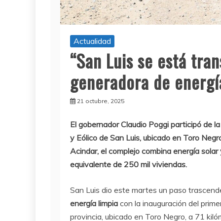
Actualidad
“San Luis se está tra
generadora de energí
21 octubre, 2025
El gobernador Claudio Poggi participó de l
y Eólico de San Luis, ubicado en Toro Negr
Acindar, el complejo combina energía solar 
equivalente de 250 mil viviendas.
San Luis dio este martes un paso trascend
energía limpia
con la inauguración del prime
provincia, ubicado en Toro Negro, a 71 kilóm