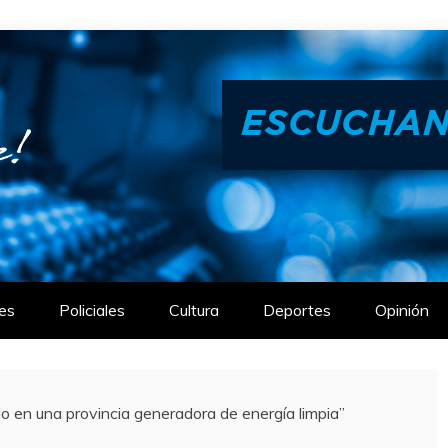
es
Policiales
Cultura
Deportes
Opinión
o en una provincia generadora de energía limpia”