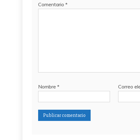
Comentario
*
Nombre
*
Correo el