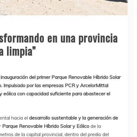
nsformando en una provincia
a limpia”
a inauguración del primer Parque Renovable Híbrido Solar
o. Impulsado por las empresas PCR y ArcelorMittal
y eólica con capacidad suficiente para abastecer el
ental hacia el
desarrollo sustentable y la generación de
r
Parque Renovable Híbrido Solar y Eólico
de la
etros de la capital provincial, dentro del predio del