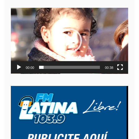
Reproductor
de
video
00:00
00:38