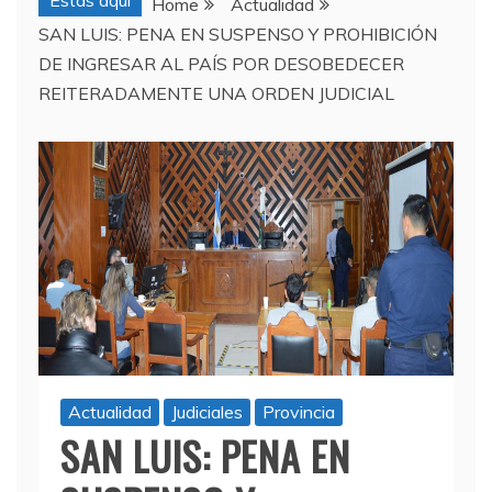
Estas aquí
Home
Actualidad
SAN LUIS: PENA EN SUSPENSO Y PROHIBICIÓN
DE INGRESAR AL PAÍS POR DESOBEDECER
REITERADAMENTE UNA ORDEN JUDICIAL
Actualidad
Judiciales
Provincia
SAN LUIS: PENA EN