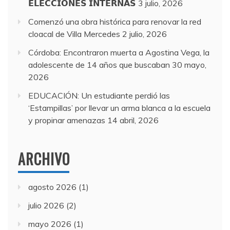
𝗘𝗟𝗘𝗖𝗖𝗜𝗢𝗡𝗘𝗦 𝗜𝗡𝗧𝗘𝗥𝗡𝗔𝗦
3 julio, 2026
Comenzó una obra histórica para renovar la red
cloacal de Villa Mercedes
2 julio, 2026
Córdoba: Encontraron muerta a Agostina Vega, la
adolescente de 14 años que buscaban
30 mayo,
2026
EDUCACIÓN: Un estudiante perdió las
‘Estampillas’ por llevar un arma blanca a la escuela
y propinar amenazas
14 abril, 2026
ARCHIVO
agosto 2026
(1)
julio 2026
(2)
mayo 2026
(1)