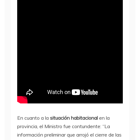
En cuanto a la
situación habitacional
en la
provincia, el Ministro fue contundente: “La
información preliminar que arrojó el cierre de las