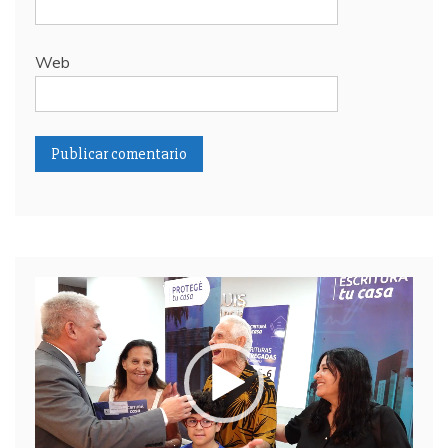
Web
Reproductor
de
video