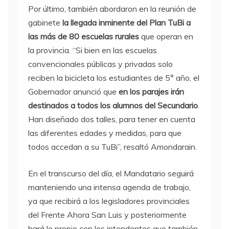
Por último, también abordaron en la reunión de
gabinete
la llegada inminente del Plan TuBi a
las más de 80 escuelas rurales
que operan en
la provincia. “Si bien en las escuelas
convencionales públicas y privadas solo
reciben la bicicleta los estudiantes de 5° año, el
Gobernador anunció que
en los parajes irán
destinados a todos los alumnos del Secundario
.
Han diseñado dos talles, para tener en cuenta
las diferentes edades y medidas, para que
todos accedan a su TuBi”, resaltó Amondarain.
En el transcurso del día, el Mandatario seguirá
manteniendo una intensa agenda de trabajo,
ya que recibirá a los legisladores provinciales
del Frente Ahora San Luis y posteriormente
hará lo propio con los intendentes que también