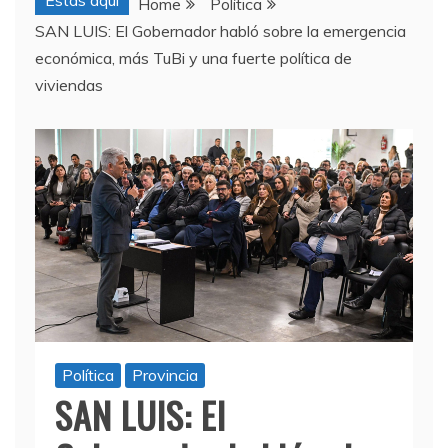
Estas aquí
Home
Política
SAN LUIS: El Gobernador habló sobre la emergencia
económica, más TuBi y una fuerte política de
viviendas
Política
Provincia
SAN LUIS: El